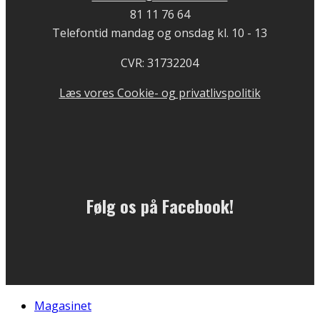
81 11 76 64
Telefontid mandag og onsdag kl. 10 - 13
CVR: 31732204
Læs vores Cookie- og privatlivspolitik
Følg os på Facebook!
Magasinet