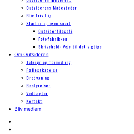
Outsiderens Mødesteder
Bliv frivillig
Starter op igen snart
Outsiderfilosofi
Fotofabrikken
Skrivehold: Veje til det vigtige
Om Outsideren
Talerør og formidling
Fællesskabelse
Brobygning
Bestyrelsen
Vedtægter
Kontakt
Bliv medlem