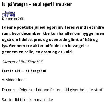
Jul på Vrangen – en allegori i tre akter
Outsideren
ORDSTRØM
12. december 2025
I denne poetiske juleallegori inviteres vi ind i et indre
rum, hvor december ikke kun handler om hygge, men
også om lidelse, pres og uventede glimt af håb og
lys. Gennem tre akter udfoldes en bevægelse
gennem en celle, en drøm og et kald.
Skrevet af Rui Thor H.S.
Første akt – et fangehul
Vi sidder inde
Da normafvigelser I denne festens tid giver højeste straf
Sætter lid til os kan man ikke