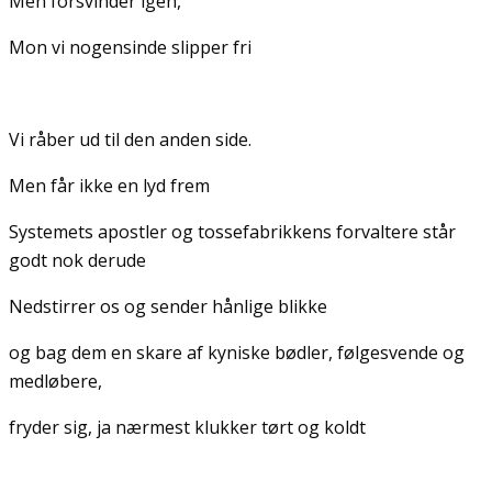
Men forsvinder igen,
Mon vi nogensinde slipper fri
Vi råber ud til den anden side.
Men får ikke en lyd frem
Systemets apostler og tossefabrikkens forvaltere står
godt nok derude
Nedstirrer os og sender hånlige blikke
og bag dem en skare af kyniske bødler, følgesvende og
medløbere,
fryder sig, ja nærmest klukker tørt og koldt