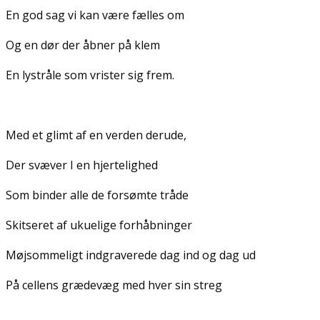
En god sag vi kan være fælles om
Og en dør der åbner på klem
En lystråle som vrister sig frem.
Med et glimt af en verden derude,
Der svæver I en hjertelighed
Som binder alle de forsømte tråde
Skitseret af ukuelige forhåbninger
Møjsommeligt indgraverede dag ind og dag ud
På cellens grædevæg med hver sin streg