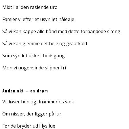
Midt I al den raslende uro
Famler vi efter et usynligt nåleøje
Så vi kan kappe alle bånd med dette forbandede slæng
Så vi kan glemme det hele og giv afkald
Som syndebukke I bodsgang
Mon vi nogensinde slipper fri
Anden akt – en drøm
Vi døser hen og drømmer os væk
Om nisser, der ligger på lur
Før de bryder ud I lys lue