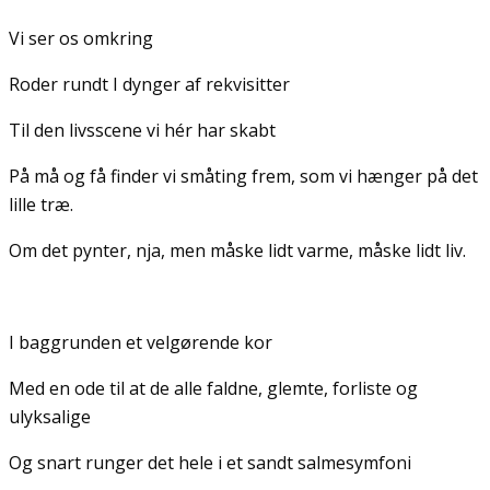
Vi ser os omkring
Roder rundt I dynger af rekvisitter
Til den livsscene vi hér har skabt
På må og få finder vi småting frem, som vi hænger på det
lille træ.
Om det pynter, nja, men måske lidt varme, måske lidt liv.
I baggrunden et velgørende kor
Med en ode til at de alle faldne, glemte, forliste og
ulyksalige
Og snart runger det hele i et sandt salmesymfoni