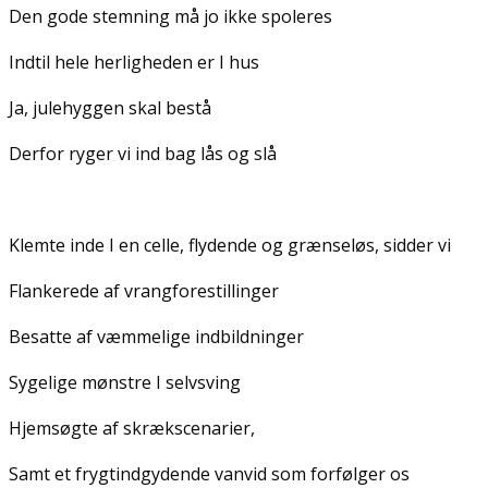
Den gode stemning må jo ikke spoleres
Indtil hele herligheden er I hus
Ja, julehyggen skal bestå
Derfor ryger vi ind bag lås og slå
Klemte inde I en celle, flydende og grænseløs, sidder vi
Flankerede af vrangforestillinger
Besatte af væmmelige indbildninger
Sygelige mønstre I selvsving
Hjemsøgte af skrækscenarier,
Samt et frygtindgydende vanvid som forfølger os