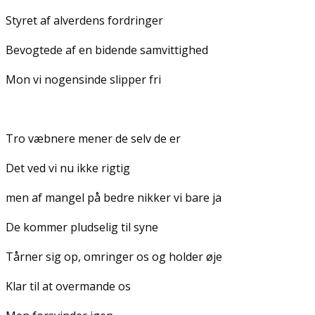
Styret af alverdens fordringer
Bevogtede af en bidende samvittighed
Mon vi nogensinde slipper fri
Tro væbnere mener de selv de er
Det ved vi nu ikke rigtig
men af mangel på bedre nikker vi bare ja
De kommer pludselig til syne
Tårner sig op, omringer os og holder øje
Klar til at overmande os