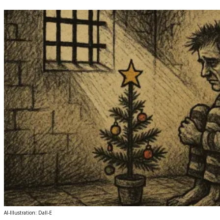
AI-Illustration: Dall-E