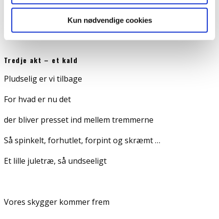
De kære, som det er så længe siden de har mødt.
Kun nødvendige cookies
Tredje akt – et kald
Pludselig er vi tilbage
For hvad er nu det
der bliver presset ind mellem tremmerne
Så spinkelt, forhutlet, forpint og skræmt …
Et lille juletræ, så undseeligt
Vores skygger kommer frem