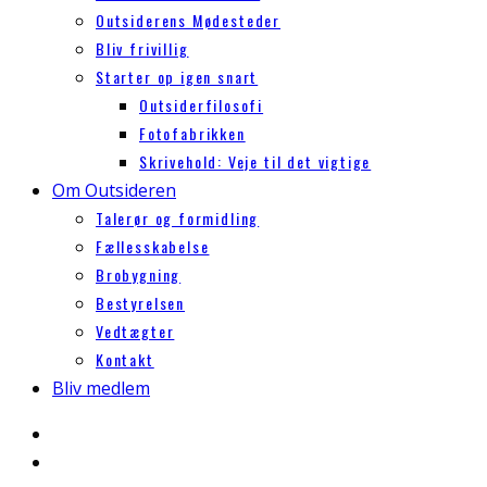
Outsiderens Mødesteder
Bliv frivillig
Starter op igen snart
Outsiderfilosofi
Fotofabrikken
Skrivehold: Veje til det vigtige
Om Outsideren
Talerør og formidling
Fællesskabelse
Brobygning
Bestyrelsen
Vedtægter
Kontakt
Bliv medlem