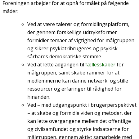
Foreningen arbejder for at opnå formålet på følgende
måder:
Ved at være
talerør og formidlingsplatform,
der gennem forskellige udtryksformer
formidler temaer af vigtighed for målgruppen
og sikrer psykiatribrugeres og psykisk
sårbares demokratiske stemme.
Ved at lette adgangen til
fællesskaber
for
målgruppen, samt skabe rammer for at
medlemmerne kan danne netværk, og stille
ressourcer og erfaringer til rådighed for
hinanden.
Ved – med udgangspunkt i brugerperspektivet
– at skabe og formidle viden og metoder, der
kan let
te overgangene m
ellem det offentlige
og civilsamfundet og styrke indsatserne for
målgruppen, gennem aktivt samarbejde med