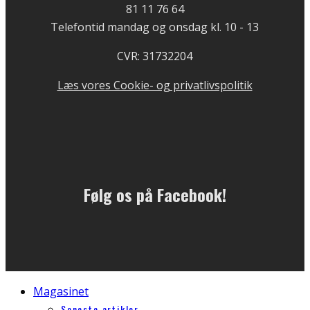
81 11 76 64
Telefontid mandag og onsdag kl. 10 - 13
CVR: 31732204
Læs vores Cookie- og privatlivspolitik
Følg os på Facebook!
Magasinet
Seneste artikler