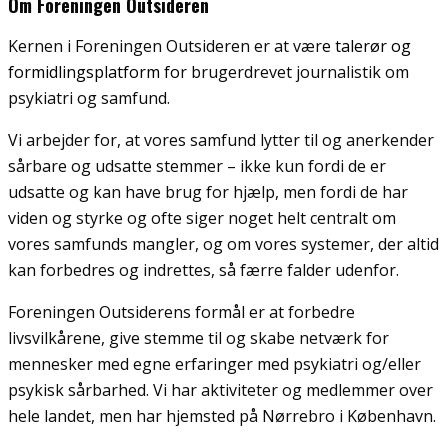
Om Foreningen Outsideren
Kernen i Foreningen Outsideren er at vær
e talerør og
formidlingsplatform fo
r brugerdrevet journalistik om
psykiatri og samfund.
Vi arbejder for, at vores samfund lytter til og anerkender
sårbare og udsatte stemmer – ikke kun fordi de er
udsatte og kan have brug for hjælp, men fordi de har
viden og styrke og ofte siger noget helt centralt om
vores samfunds mangler, og om vores systemer, der altid
kan forbedres og indrettes, så færre falder udenfor.
Foreningen Outsiderens formål er at forbedre
livsvilkårene, give stemme til og skabe netværk for
mennesker med egne erfaringer med psykiatri og/eller
psykisk sårbarhed. Vi har aktiviteter og medlemmer over
hele landet, men har hjemsted på Nørrebro i København.