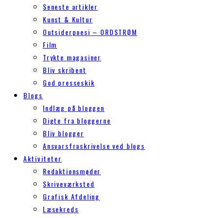
Seneste artikler
Kunst & Kultur
Outsiderpoesi – ORDSTRØM
Film
Trykte magasiner
Bliv skribent
God presseskik
Blogs
Indlæg på bloggen
Digte fra bloggerne
Bliv blogger
Ansvarsfraskrivelse ved blogs
Aktiviteter
Redaktionsmøder
Skriveværksted
Grafisk Afdeling
Læsekreds