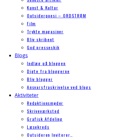
Kunst & Kultur
Outsiderpoesi – ORDSTRØM
Film
Trykte magasiner
Bliv skribent
God presseskik
Blogs
Indlæg på bloggen
Digte fra bloggerne
Bliv blogger
Ansvarsfraskrivelse ved blogs
Aktiviteter
Redaktionsmøder
Skriveværksted
Grafisk Afdeling
Læsekreds
Outsideren Inviterer…