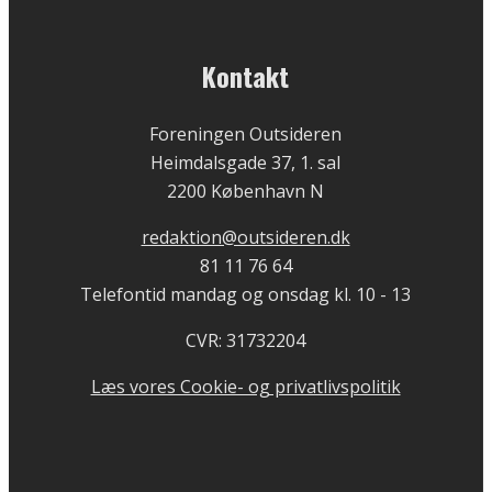
Kontakt
Foreningen Outsideren
Heimdalsgade 37, 1. sal
2200 København N
redaktion@outsideren.dk
81 11 76 64
Telefontid mandag og onsdag kl. 10 - 13
CVR: 31732204
Læs vores Cookie- og privatlivspolitik