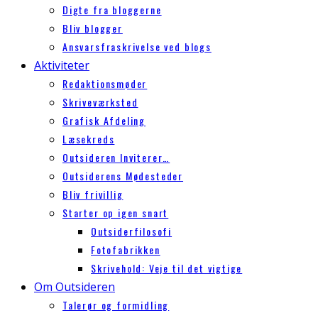
Digte fra bloggerne
Bliv blogger
Ansvarsfraskrivelse ved blogs
Aktiviteter
Redaktionsmøder
Skriveværksted
Grafisk Afdeling
Læsekreds
Outsideren Inviterer…
Outsiderens Mødesteder
Bliv frivillig
Starter op igen snart
Outsiderfilosofi
Fotofabrikken
Skrivehold: Veje til det vigtige
Om Outsideren
Talerør og formidling