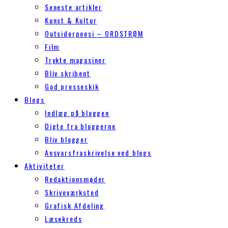
Seneste artikler
Kunst & Kultur
Outsiderpoesi – ORDSTRØM
Film
Trykte magasiner
Bliv skribent
God presseskik
Blogs
Indlæg på bloggen
Digte fra bloggerne
Bliv blogger
Ansvarsfraskrivelse ved blogs
Aktiviteter
Redaktionsmøder
Skriveværksted
Grafisk Afdeling
Læsekreds