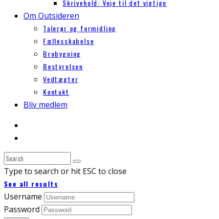
Skrivehold: Veje til det vigtige
Om Outsideren
Talerør og formidling
Fællesskabelse
Brobygning
Bestyrelsen
Vedtægter
Kontakt
Bliv medlem
Type to search or hit ESC to close
See all results
Username
Password