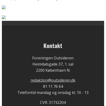
Kontakt
Foreningen Outsideren
Heimdalsgade 37, 1. sal
2200 København N
redaktion@outsideren.dk
81 11 76 64
Telefontid mandag og onsdag kl. 10 - 13
CVR: 31732204