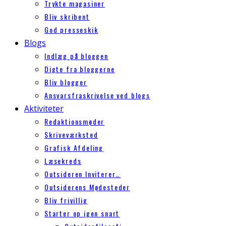
Trykte magasiner
Bliv skribent
God presseskik
Blogs
Indlæg på bloggen
Digte fra bloggerne
Bliv blogger
Ansvarsfraskrivelse ved blogs
Aktiviteter
Redaktionsmøder
Skriveværksted
Grafisk Afdeling
Læsekreds
Outsideren Inviterer…
Outsiderens Mødesteder
Bliv frivillig
Starter op igen snart