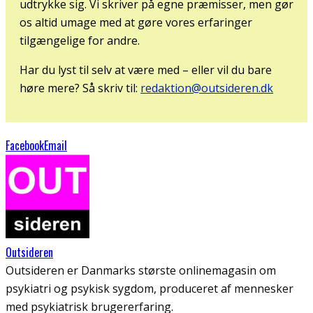
udtrykke sig. Vi skriver på egne præmisser, men gør
os altid umage med at gøre vores erfaringer
tilgængelige for andre.
Har du lyst til selv at være med – eller vil du bare
høre mere? Så skriv til:
redaktion@outsideren.dk
Facebook
Email
Outsideren
Outsideren er Danmarks største onlinemagasin om
psykiatri og psykisk sygdom, produceret af mennesker
med psykiatrisk brugererfaring.