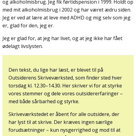
og alkoholmisbrug. Jeg fik førtidspension i 1999. Holdt op
med mit alkoholmisbrug i 2002 og har været ædru siden.
Jeg er ved at lære at leve med ADHD og mig selv som jeg
er, glad for den, jeg er.
Jeg er glad for, at jeg har livet, og at jeg ikke har fået
ødelagt livslysten.
Den tekst, du lige har læst, er blevet til på
Outsiderens Skriveværksted, som finder sted hver
torsdag kl. 12.30–14.30. Her skriver vi for at styrke
vores stemmer og dele vores outsidererfaringer –
med både sårbarhed og styrke.
Skriveværkstedet er åbent for alle outsidere, der
har lyst til at skrive. Der kræves ingen særlige
forudsætninger – kun nysgerrighed og mod til at