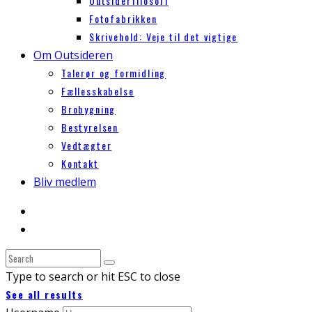
Outsiderfilosofi
Fotofabrikken
Skrivehold: Veje til det vigtige
Om Outsideren
Talerør og formidling
Fællesskabelse
Brobygning
Bestyrelsen
Vedtægter
Kontakt
Bliv medlem
Type to search or hit ESC to close
See all results