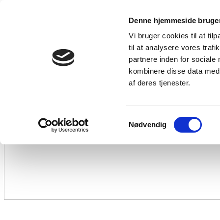
Denne hjemmeside bruger
Vi bruger cookies til at til
til at analysere vores tra
partnere inden for sociale
kombinere disse data med a
af deres tjenester.
Samtykkevalg
Nødvendig