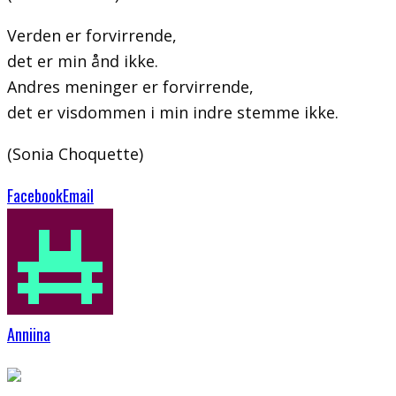
Verden er forvirrende,
det er min ånd ikke.
Andres meninger er forvirrende,
det er visdommen i min indre stemme ikke.
(Sonia Choquette)
Facebook
Email
Anniina