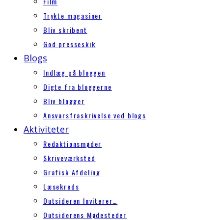
Film
Trykte magasiner
Bliv skribent
God presseskik
Blogs
Indlæg på bloggen
Digte fra bloggerne
Bliv blogger
Ansvarsfraskrivelse ved blogs
Aktiviteter
Redaktionsmøder
Skriveværksted
Grafisk Afdeling
Læsekreds
Outsideren Inviterer…
Outsiderens Mødesteder