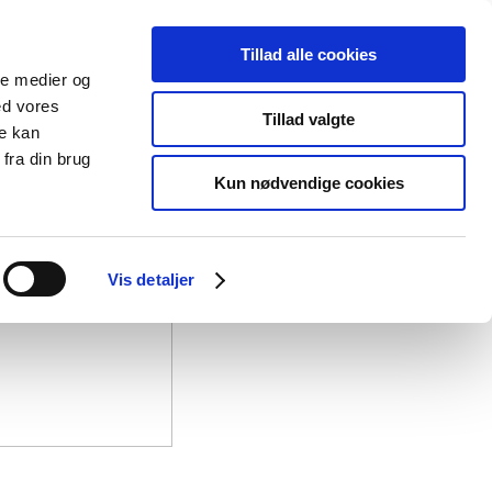
Tillad alle cookies
ale medier og
ed vores
Tillad valgte
re kan
fra din brug
Kun nødvendige cookies
Vis detaljer