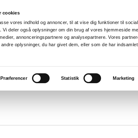
 cookies
passe vores indhold og annoncer, til at vise dig funktioner til soci
fik. Vi deler også oplysninger om din brug af vores hjemmeside m
 medier, annonceringspartnere og analysepartnere. Vores partne
ndre oplysninger, du har givet dem, eller som de har indsamlet 
Præferencer
Statistik
Marketing