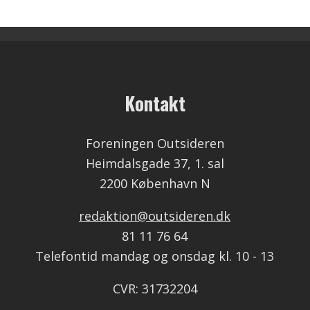
Kontakt
Foreningen Outsideren
Heimdalsgade 37, 1. sal
2200 København N
redaktion@outsideren.dk
81 11 76 64
Telefontid mandag og onsdag kl. 10 - 13
CVR: 31732204