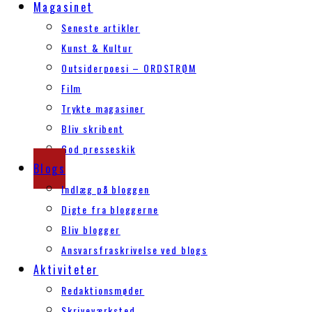
Magasinet
Seneste artikler
Kunst & Kultur
Outsiderpoesi – ORDSTRØM
Film
Trykte magasiner
Bliv skribent
God presseskik
Blogs
Indlæg på bloggen
Digte fra bloggerne
Bliv blogger
Ansvarsfraskrivelse ved blogs
Aktiviteter
Redaktionsmøder
Skriveværksted