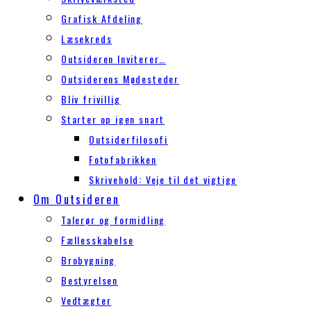
Grafisk Afdeling
Læsekreds
Outsideren Inviterer…
Outsiderens Mødesteder
Bliv frivillig
Starter op igen snart
Outsiderfilosofi
Fotofabrikken
Skrivehold: Veje til det vigtige
Om Outsideren
Talerør og formidling
Fællesskabelse
Brobygning
Bestyrelsen
Vedtægter