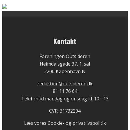
Kontakt
Foreningen Outsideren
Heimdalsgade 37, 1. sal
2200 København N
redaktion@outsideren.dk
81 11 76 64
Telefontid mandag og onsdag kl. 10 - 13
CVR: 31732204
Læs vores Cookie- og privatlivspolitik