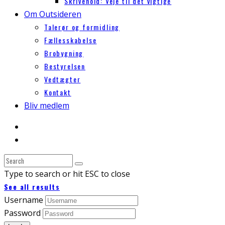
Skrivehold: Veje til det vigtige
Om Outsideren
Talerør og formidling
Fællesskabelse
Brobygning
Bestyrelsen
Vedtægter
Kontakt
Bliv medlem
Type to search or hit ESC to close
See all results
Username
Password