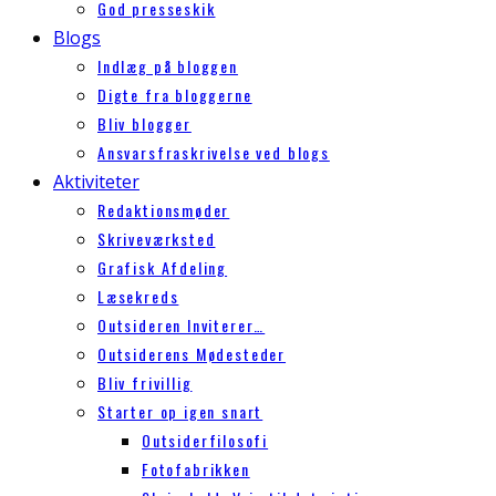
God presseskik
Blogs
Indlæg på bloggen
Digte fra bloggerne
Bliv blogger
Ansvarsfraskrivelse ved blogs
Aktiviteter
Redaktionsmøder
Skriveværksted
Grafisk Afdeling
Læsekreds
Outsideren Inviterer…
Outsiderens Mødesteder
Bliv frivillig
Starter op igen snart
Outsiderfilosofi
Fotofabrikken