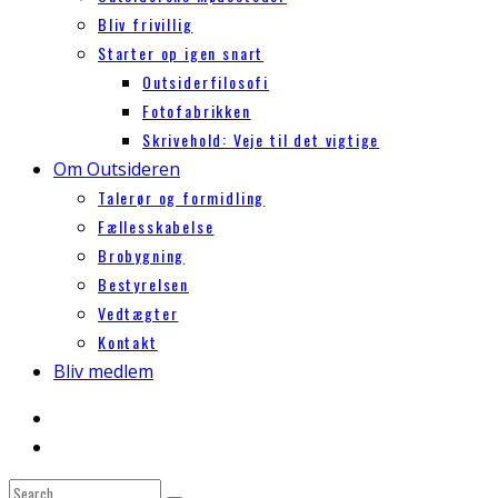
Bliv frivillig
Starter op igen snart
Outsiderfilosofi
Fotofabrikken
Skrivehold: Veje til det vigtige
Om Outsideren
Talerør og formidling
Fællesskabelse
Brobygning
Bestyrelsen
Vedtægter
Kontakt
Bliv medlem