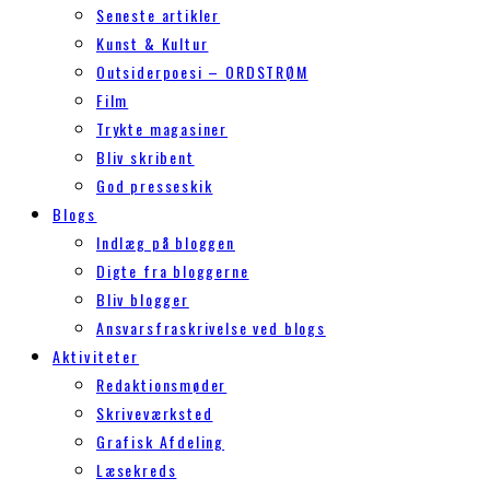
Seneste artikler
Kunst & Kultur
Outsiderpoesi – ORDSTRØM
Film
Trykte magasiner
Bliv skribent
God presseskik
Blogs
Indlæg på bloggen
Digte fra bloggerne
Bliv blogger
Ansvarsfraskrivelse ved blogs
Aktiviteter
Redaktionsmøder
Skriveværksted
Grafisk Afdeling
Læsekreds