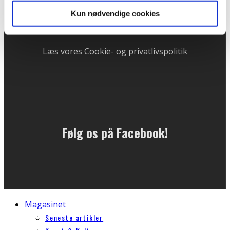
Telefontid mandag og onsdag kl. 10 - 13
Kun nødvendige cookies
CVR: 31732204
Læs vores Cookie- og privatlivspolitik
Følg os på Facebook!
Magasinet
Seneste artikler