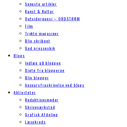
Seneste artikler
Kunst & Kultur
Outsiderpoesi – ORDSTRØM
Film
Trykte magasiner
Bliv skribent
God presseskik
Blogs
Indlæg på bloggen
Digte fra bloggerne
Bliv blogger
Ansvarsfraskrivelse ved blogs
Aktiviteter
Redaktionsmøder
Skriveværksted
Grafisk Afdeling
Læsekreds