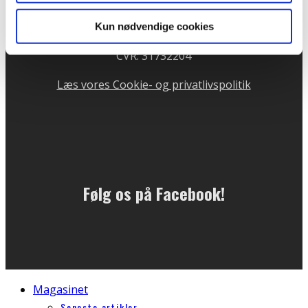
81 11 76 64
Telefontid mandag og onsdag kl. 10 - 13
Kun nødvendige cookies
CVR: 31732204
Læs vores Cookie- og privatlivspolitik
Følg os på Facebook!
Magasinet
Seneste artikler