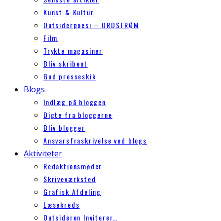
Kunst & Kultur
Outsiderpoesi – ORDSTRØM
Film
Trykte magasiner
Bliv skribent
God presseskik
Blogs
Indlæg på bloggen
Digte fra bloggerne
Bliv blogger
Ansvarsfraskrivelse ved blogs
Aktiviteter
Redaktionsmøder
Skriveværksted
Grafisk Afdeling
Læsekreds
Outsideren Inviterer…