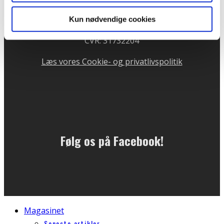
81 11 76 64
Telefontid mandag og onsdag kl. 10 - 13
Kun nødvendige cookies
CVR: 31732204
Læs vores Cookie- og privatlivspolitik
Følg os på Facebook!
Magasinet
Seneste artikler