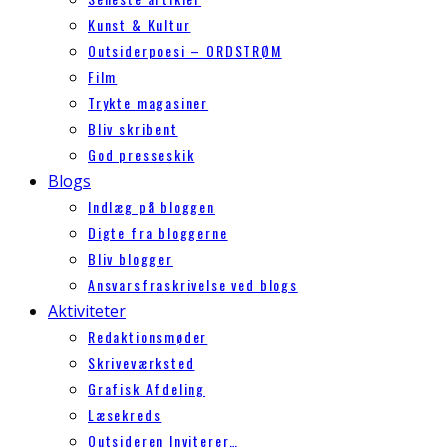
Kunst & Kultur
Outsiderpoesi – ORDSTRØM
Film
Trykte magasiner
Bliv skribent
God presseskik
Blogs
Indlæg på bloggen
Digte fra bloggerne
Bliv blogger
Ansvarsfraskrivelse ved blogs
Aktiviteter
Redaktionsmøder
Skriveværksted
Grafisk Afdeling
Læsekreds
Outsideren Inviterer…