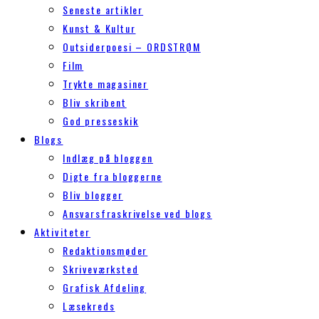
Seneste artikler
Kunst & Kultur
Outsiderpoesi – ORDSTRØM
Film
Trykte magasiner
Bliv skribent
God presseskik
Blogs
Indlæg på bloggen
Digte fra bloggerne
Bliv blogger
Ansvarsfraskrivelse ved blogs
Aktiviteter
Redaktionsmøder
Skriveværksted
Grafisk Afdeling
Læsekreds