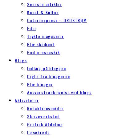
Seneste artikler
Kunst & Kultur
Outsiderpoesi – ORDSTRØM
Film
Trykte magasiner
Bliv skribent
God presseskik
Blogs
Indlæg på bloggen
Digte fra bloggerne
Bliv blogger
Ansvarsfraskrivelse ved blogs
Aktiviteter
Redaktionsmøder
Skriveværksted
Grafisk Afdeling
Læsekreds