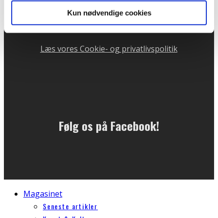
Telefontid mandag og onsdag kl. 10 - 13
Kun nødvendige cookies
CVR: 31732204
Læs vores Cookie- og privatlivspolitik
Følg os på Facebook!
Magasinet
Seneste artikler