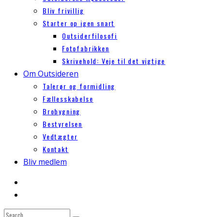
Bliv frivillig
Starter op igen snart
Outsiderfilosofi
Fotofabrikken
Skrivehold: Veje til det vigtige
Om Outsideren
Talerør og formidling
Fællesskabelse
Brobygning
Bestyrelsen
Vedtægter
Kontakt
Bliv medlem