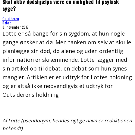
Skal aktiv dødshjælps være en mulighed til psykisk
syge?
Outsideren
Debat
8. november 2017
Lotte er så bange for sin sygdom, at hun nogle
gange ønsker at dø. Men tanken om selv at skulle
planlægge sin død, dø alene og uden ordentlig
information er skræmmende. Lotte lægger med
sin artikel op til debat, en debat som hun synes
mangler. Artiklen er et udtryk for Lottes holdning
og er altså ikke nødvendigvis et udtryk for
Outsiderens holdning
Af Lotte (pseudonym, hendes rigtige navn er redaktionen
bekendt)