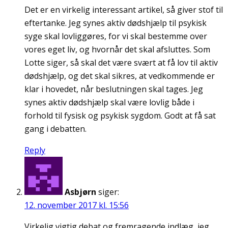
Det er en virkelig interessant artikel, så giver stof til
eftertanke. Jeg synes aktiv dødshjælp til psykisk
syge skal lovliggøres, for vi skal bestemme over
vores eget liv, og hvornår det skal afsluttes. Som
Lotte siger, så skal det være svært at få lov til aktiv
dødshjælp, og det skal sikres, at vedkommende er
klar i hovedet, når beslutningen skal tages. Jeg
synes aktiv dødshjælp skal være lovlig både i
forhold til fysisk og psykisk sygdom. Godt at få sat
gang i debatten.
Reply
Asbjørn
siger:
12. november 2017 kl. 15:56
Virkelig vigtig debat og fremragende indlæg, jeg