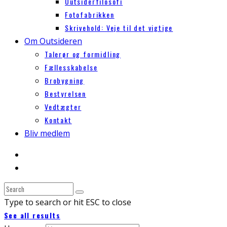
Outsiderfilosofi
Fotofabrikken
Skrivehold: Veje til det vigtige
Om Outsideren
Talerør og formidling
Fællesskabelse
Brobygning
Bestyrelsen
Vedtægter
Kontakt
Bliv medlem
Type to search or hit ESC to close
See all results