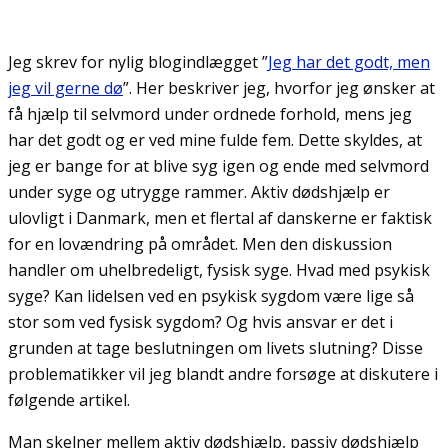
Jeg skrev for nylig blogindlægget ”
Jeg har det godt, men
jeg vil gerne dø
”. Her beskriver jeg, hvorfor jeg ønsker at
få hjælp til selvmord under ordnede forhold, mens jeg
har det godt og er ved mine fulde fem. Dette skyldes, at
jeg er bange for at blive syg igen og ende med selvmord
under syge og utrygge rammer. Aktiv dødshjælp er
ulovligt i Danmark, men et flertal af danskerne er faktisk
for en lovændring på området. Men den diskussion
handler om uhelbredeligt, fysisk syge. Hvad med psykisk
syge? Kan lidelsen ved en psykisk sygdom være lige så
stor som ved fysisk sygdom? Og hvis ansvar er det i
grunden at tage beslutningen om livets slutning? Disse
problematikker vil jeg blandt andre forsøge at diskutere i
følgende artikel.
Man skelner mellem aktiv dødshjælp, passiv dødshjælp