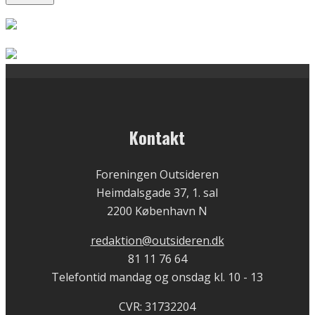
Kontakt
Foreningen Outsideren
Heimdalsgade 37, 1. sal
2200 København N
redaktion@outsideren.dk
81 11 76 64
Telefontid mandag og onsdag kl. 10 - 13
CVR: 31732204