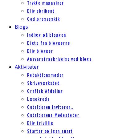
Trykte magasiner
Bliv skribent
God presseskik
Blogs
Indlæg på bloggen
Digte fra bloggerne
Bliv blogger
Ansvarsfraskrivelse ved blogs
Aktiviteter
Redaktionsmøder
Skriveværksted
Grafisk Afdeling
Læsekreds
Outsideren Inviterer…
Outsiderens Mødesteder
Bliv frivillig
Starter op igen snart