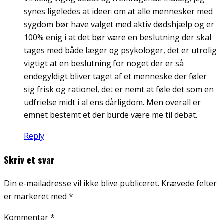
synes ligeledes at ideen om at alle mennesker med
sygdom bør have valget med aktiv dødshjælp og er
100% enig i at det bør være en beslutning der skal
tages med både læger og psykologer, det er utrolig
vigtigt at en beslutning for noget der er så
endegyldigt bliver taget af et menneske der føler
sig frisk og rationel, det er nemt at føle det som en
udfrielse midt i al ens dårligdom. Men overall er
emnet bestemt et der burde være me til debat.
Reply
Skriv et svar
Din e-mailadresse vil ikke blive publiceret.
Krævede felter
er markeret med
*
Kommentar
*