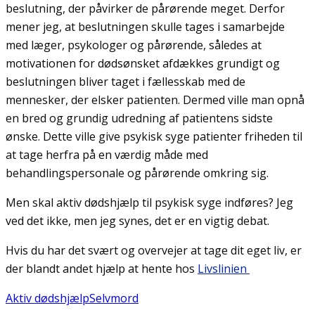
beslutning, der påvirker de pårørende meget. Derfor
mener jeg, at beslutningen skulle tages i samarbejde
med læger, psykologer og pårørende, således at
motivationen for dødsønsket afdækkes grundigt og
beslutningen bliver taget i fællesskab med de
mennesker, der elsker patienten. Dermed ville man opnå
en bred og grundig udredning af patientens sidste
ønske. Dette ville give psykisk syge patienter friheden til
at tage herfra på en værdig måde med
behandlingspersonale og pårørende omkring sig.
Men skal aktiv dødshjælp til psykisk syge indføres? Jeg
ved det ikke, men jeg synes, det er en vigtig debat.
Hvis du har det svært og overvejer at tage dit eget liv, er
der blandt andet hjælp at hente hos
Livslinien
Aktiv dødshjælp
Selvmord