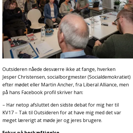
Outsideren nåede desværre ikke at fange, hverken
Jesper Christensen, socialborgmester (Socialdemokratiet)
efter mødet eller Martin Ancher, fra Liberal Alliance, men
på hans Facebook profil skriver han:
– Har netop afsluttet den sidste debat for mig her til
KV17 – Tak til Outsideren for at have mig med det var
meget lærerigt at møde jer og jeres brugere.
Fokus på beskæftigelse