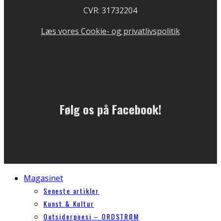
CVR: 31732204
Læs vores Cookie- og privatlivspolitik
Følg os på Facebook!
Magasinet
Seneste artikler
Kunst & Kultur
Outsiderpoesi – ORDSTRØM