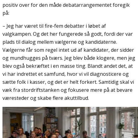
positiv over for den måde debatarrangementet foregik
på:
– Jeg har været til fire-fem debatter i løbet af
valgkampen. Og det her fungerede så godt, fordi der var
plads til dialog mellem vælgerne og kandidaterne.
Vælgerne får som regel intet ud af kandidater, der sidder
og mundhugges på tværs. Jeg blev både klogere, men jeg
blev også bekræftet i en masse ting. Blandt andet det, at
vi har indrettet et samfund, hvor vi vil diagnosticere og
sætte folk i kasser, og det er helt forkert. Samtidig skal vi
væk fra stordriftstanken og fokusere mere på at bevare
væresteder og skabe flere akuttilbud.