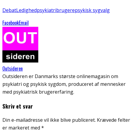
Debat
Ledighed
psykiatribrugere
psykisk syg
valg
Facebook
Email
Outsideren
Outsideren er Danmarks største onlinemagasin om
psykiatri og psykisk sygdom, produceret af mennesker
med psykiatrisk brugererfaring.
Skriv et svar
Din e-mailadresse vil ikke blive publiceret.
Krævede felter
er markeret med
*