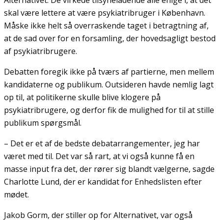
skal være lettere at være psykiatribruger i København.
Måske ikke helt så overraskende taget i betragtning af,
at de sad over for en forsamling, der hovedsagligt bestod
af psykiatribrugere.
Debatten foregik ikke på tværs af partierne, men mellem
kandidaterne og publikum. Outsideren havde nemlig lagt
op til, at politikerne skulle blive klogere på
psykiatribrugere, og derfor fik de mulighed for til at stille
publikum spørgsmål.
– Det er et af de bedste debatarrangementer, jeg har
været med til. Det var så rart, at vi også kunne få en
masse input fra det, der rører sig blandt vælgerne, sagde
Charlotte Lund, der er kandidat for Enhedslisten efter
mødet.
Jakob Gorm, der stiller op for Alternativet, var også