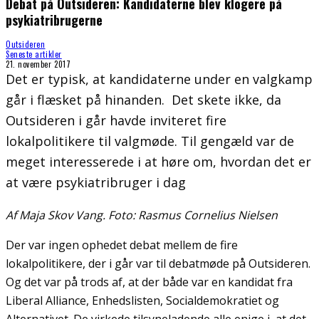
Debat på Outsideren: Kandidaterne blev klogere på
psykiatribrugerne
Outsideren
Seneste artikler
21. november 2017
Det er typisk, at kandidaterne under en valgkamp
går i flæsket på hinanden. Det skete ikke, da
Outsideren i går havde inviteret fire
lokalpolitikere til valgmøde. Til gengæld var de
meget interesserede i at høre om, hvordan det er
at være psykiatribruger i dag
Af Maja Skov Vang. Foto: Rasmus Cornelius Nielsen
Der var ingen ophedet debat mellem de fire
lokalpolitikere, der i går var til debatmøde på Outsideren.
Og det var på trods af, at der både var en kandidat fra
Liberal Alliance, Enhedslisten, Socialdemokratiet og
Alternativet. De virkede tilsyneladende alle enige i, at det