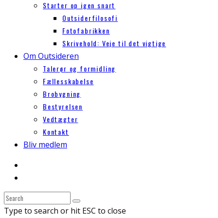
Starter op igen snart
Outsiderfilosofi
Fotofabrikken
Skrivehold: Veje til det vigtige
Om Outsideren
Talerør og formidling
Fællesskabelse
Brobygning
Bestyrelsen
Vedtægter
Kontakt
Bliv medlem
Type to search or hit ESC to close