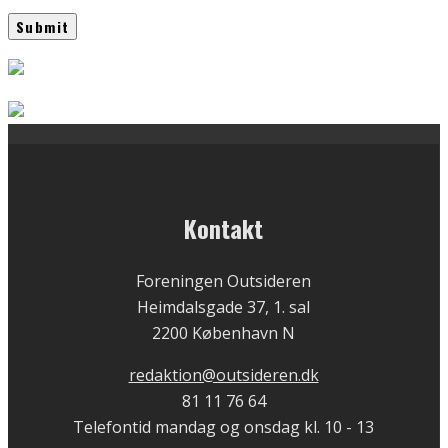
Kontakt
Foreningen Outsideren
Heimdalsgade 37, 1. sal
2200 København N
redaktion@outsideren.dk
81 11 76 64
Telefontid mandag og onsdag kl. 10 - 13