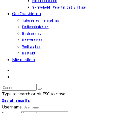
Fotofabrikken
Skrivehold: Veje til det vigtige
Om Outsideren
Talerør og formidling
Fællesskabelse
Brobygning
Bestyrelsen
Vedtægter
Kontakt
Bliv medlem
Type to search or hit ESC to close
See all results
Username