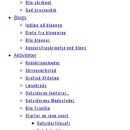
Bliv skribent
God presseskik
Blogs
Indlæg på bloggen
Digte fra bloggerne
Bliv blogger
Ansvarsfraskrivelse ved blogs
Aktiviteter
Redaktionsmøder
Skriveværksted
Grafisk Afdeling
Læsekreds
Outsideren Inviterer…
Outsiderens Mødesteder
Bliv frivillig
Starter op igen snart
Outsiderfilosofi