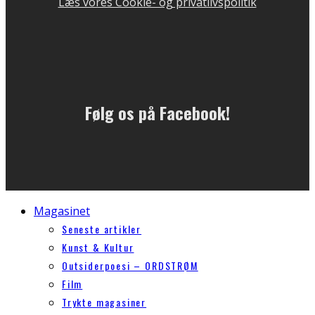
Læs vores Cookie- og privatlivspolitik
Følg os på Facebook!
Magasinet
Seneste artikler
Kunst & Kultur
Outsiderpoesi – ORDSTRØM
Film
Trykte magasiner