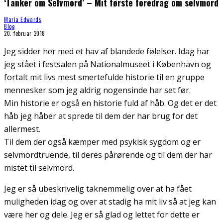
‘Tanker om Selvmord’ – Mit første foredrag om selvmord
Maria Edwards
Blog
20. februar 2018
Jeg sidder her med et hav af blandede følelser. Idag har
jeg stået i festsalen på Nationalmuseet i København og
fortalt mit livs mest smertefulde historie til en gruppe
mennesker som jeg aldrig nogensinde har set før.
Min historie er også en historie fuld af håb. Og det er det
håb jeg håber at sprede til dem der har brug for det
allermest.
Til dem der også kæmper med psykisk sygdom og er
selvmordtruende, til deres pårørende og til dem der har
mistet til selvmord.
Jeg er så
ubeskrivelig taknemmelig over at ha fået
muligheden idag og over at stadig ha mit liv så at jeg kan
være her og dele. Jeg er så glad og lettet for dette er