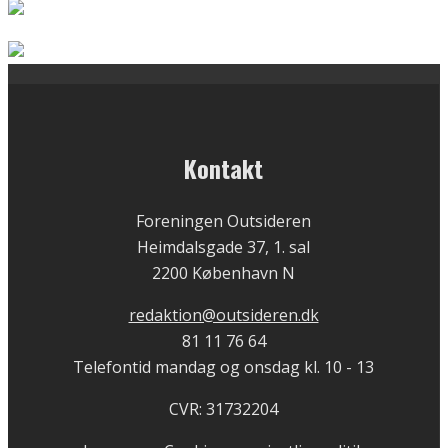
Kontakt
Foreningen Outsideren
Heimdalsgade 37, 1. sal
2200 København N
redaktion@outsideren.dk
81 11 76 64
Telefontid mandag og onsdag kl. 10 - 13
CVR: 31732204