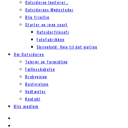
Outsideren Inviterer…
Outsiderens Mødesteder
Bliv frivillig
Starter op igen snart
Outsiderfilosofi
Fotofabrikken
Skrivehold: Veje til det vigtige
Om Outsideren
Talerør og formidling
Fællesskabelse
Brobygning
Bestyrelsen
Vedtægter
Kontakt
Bliv medlem