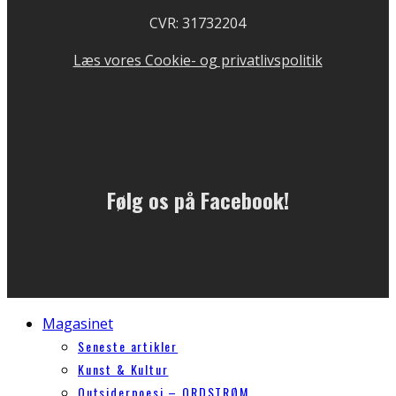
CVR: 31732204
Læs vores Cookie- og privatlivspolitik
Følg os på Facebook!
Magasinet
Seneste artikler
Kunst & Kultur
Outsiderpoesi – ORDSTRØM