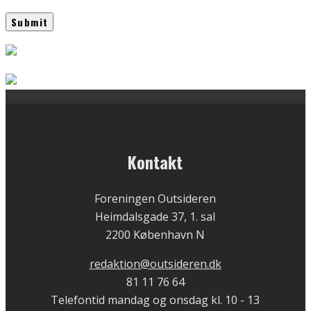
Kontakt
Foreningen Outsideren
Heimdalsgade 37, 1. sal
2200 København N
redaktion@outsideren.dk
81 11 76 64
Telefontid mandag og onsdag kl. 10 - 13