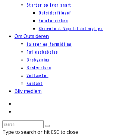
Starter op igen snart
Outsiderfilosofi
Fotofabrikken
Skrivehold: Veje til det vigtige
Om Outsideren
Talerør og formidling
Fællesskabelse
Brobygning
Bestyrelsen
Vedtægter
Kontakt
Bliv medlem
Type to search or hit ESC to close