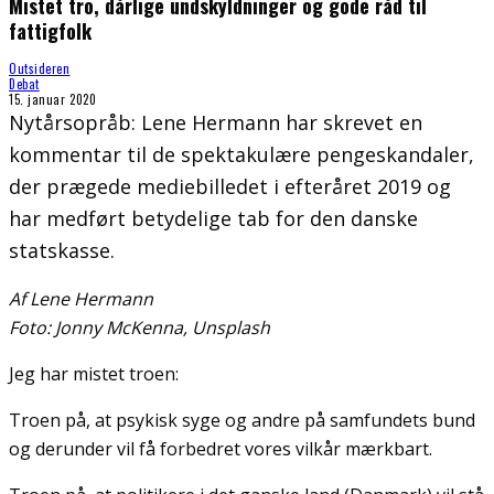
Mistet tro, dårlige undskyldninger og gode råd til
fattigfolk
Outsideren
Debat
15. januar 2020
Nytårsopråb: Lene Hermann har skrevet en
kommentar til de spektakulære pengeskandaler,
der prægede mediebilledet i efteråret 2019 og
har medført betydelige tab for den danske
statskasse.
Af Lene Hermann
Foto: Jonny McKenna, Unsplash
Jeg har mistet troen:
Troen på, at psykisk syge og andre på samfundets bund
og derunder vil få forbedret vores vilkår mærkbart.