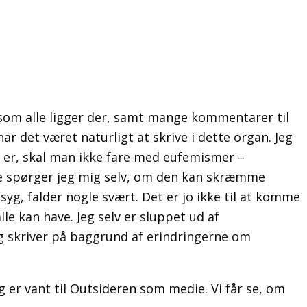
n, som alle ligger der, samt mange kommentarer til
ar det været naturligt at skrive i dette organ. Jeg
et er, skal man ikke fare med eufemismer –
de spørger jeg mig selv, om den kan skræmme
syg, falder nogle svært. Det er jo ikke til at komme
le kan have. Jeg selv er sluppet ud af
g skriver på baggrund af erindringerne om
g er vant til Outsideren som medie. Vi får se, om