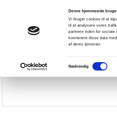
Denne hjemmeside bruger
Vi bruger cookies til at til
til at analysere vores tra
partnere inden for sociale
kombinere disse data med a
af deres tjenester.
Samtykkevalg
Nødvendig