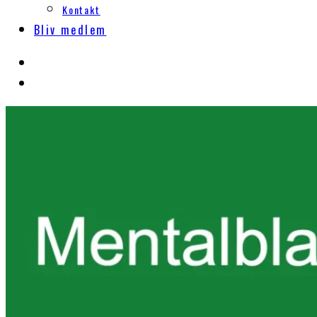
Kontakt
Bliv medlem