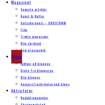
Magasinet
Seneste artikler
Kunst & Kultur
Outsiderpoesi – ORDSTRØM
Film
Trykte magasiner
Bliv skribent
God presseskik
Blogs
Indlæg på bloggen
Digte fra bloggerne
Bliv blogger
Ansvarsfraskrivelse ved blogs
Aktiviteter
Redaktionsmøder
Skriveværksted