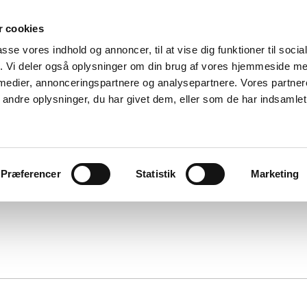
 cookies
passe vores indhold og annoncer, til at vise dig funktioner til soci
fik. Vi deler også oplysninger om din brug af vores hjemmeside m
 medier, annonceringspartnere og analysepartnere. Vores partne
ndre oplysninger, du har givet dem, eller som de har indsamlet 
Præferencer
Statistik
Marketing