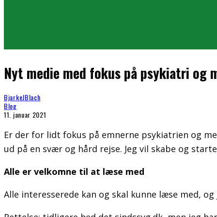
Nyt medie med fokus på psykiatri og m
BjarkeJBlach
Blog
11. januar 2021
Er der for lidt fokus på emnerne psykiatrien og me
ud på en svær og hård rejse. Jeg vil skabe og sta
Alle er velkomne til at læse med
Alle interesserede kan og skal kunne læse med, og 