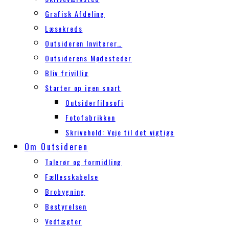
Grafisk Afdeling
Læsekreds
Outsideren Inviterer…
Outsiderens Mødesteder
Bliv frivillig
Starter op igen snart
Outsiderfilosofi
Fotofabrikken
Skrivehold: Veje til det vigtige
Om Outsideren
Talerør og formidling
Fællesskabelse
Brobygning
Bestyrelsen
Vedtægter