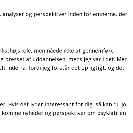
r, analyser og perspektiver inden for emnerne, der
alisthøjskole, men nåede ikke at gennemføre
og presset af uddannelsen, mens jeg var i det. Men
t indefra, fordi jeg forstår det oprigtigt, og det
. Hvis det lyder interessant for dig, så kan du jo
 vil komme nyheder og perspektiver om psykiatrien