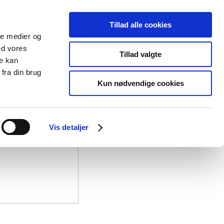
Tillad alle cookies
ale medier og
ed vores
Tillad valgte
re kan
fra din brug
Kun nødvendige cookies
Vis detaljer