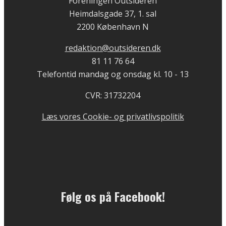
Foreningen Outsideren
Heimdalsgade 37, 1. sal
2200 København N
redaktion@outsideren.dk
81 11 76 64
Telefontid mandag og onsdag kl. 10 - 13
CVR: 31732204
Læs vores Cookie- og privatlivspolitik
Følg os på Facebook!