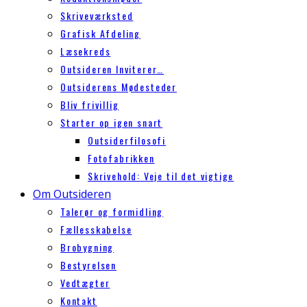
Skriveværksted
Grafisk Afdeling
Læsekreds
Outsideren Inviterer…
Outsiderens Mødesteder
Bliv frivillig
Starter op igen snart
Outsiderfilosofi
Fotofabrikken
Skrivehold: Veje til det vigtige
Om Outsideren
Talerør og formidling
Fællesskabelse
Brobygning
Bestyrelsen
Vedtægter
Kontakt