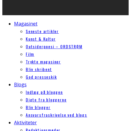
Magasinet
Seneste artikler
Kunst & Kultur
Outsiderpoesi – ORDSTRØM
Film
Trykte magasiner
Bliv skribent
God presseskik
Blogs
Indlæg på bloggen
Digte fra bloggerne
Bliv blogger
Ansvarsfraskrivelse ved blogs
Aktiviteter
Redaktionsmøder