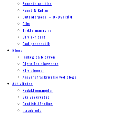
Seneste artikler
Kunst & Kultur
Outsiderpoesi – ORDSTRØM
Film
Trykte magasiner
Bliv skribent
God presseskik
Blogs
Indlæg på bloggen
Digte fra bloggerne
Bliv blogger
Ansvarsfraskrivelse ved blogs
Aktiviteter
Redaktionsmøder
Skriveværksted
Grafisk Afdeling
Læsekreds