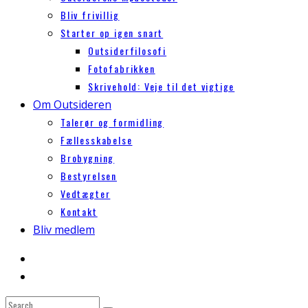
Bliv frivillig
Starter op igen snart
Outsiderfilosofi
Fotofabrikken
Skrivehold: Veje til det vigtige
Om Outsideren
Talerør og formidling
Fællesskabelse
Brobygning
Bestyrelsen
Vedtægter
Kontakt
Bliv medlem