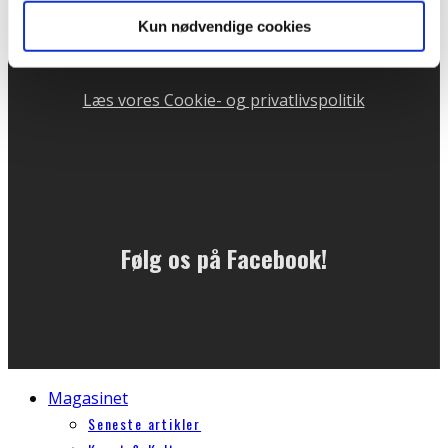
Telefontid mandag og onsdag kl. 10 - 13
Kun nødvendige cookies
CVR: 31732204
Læs vores Cookie- og privatlivspolitik
Følg os på Facebook!
Magasinet
Seneste artikler