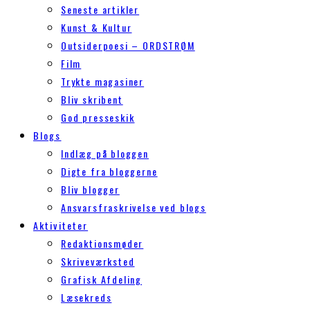
Seneste artikler
Kunst & Kultur
Outsiderpoesi – ORDSTRØM
Film
Trykte magasiner
Bliv skribent
God presseskik
Blogs
Indlæg på bloggen
Digte fra bloggerne
Bliv blogger
Ansvarsfraskrivelse ved blogs
Aktiviteter
Redaktionsmøder
Skriveværksted
Grafisk Afdeling
Læsekreds