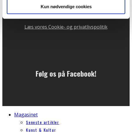
Telefontid mandag og onsdag kl. 10 - 13
Kun nødvendige cookies
CVR: 31732204
Læs vores Cookie- og privatlivspolitik
Følg os på Facebook!
Magasinet
Seneste artikler
Kunst & Kultur