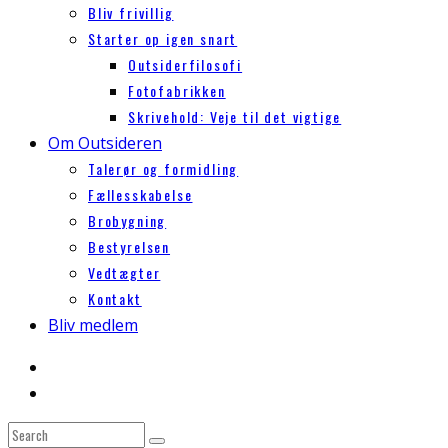
Bliv frivillig
Starter op igen snart
Outsiderfilosofi
Fotofabrikken
Skrivehold: Veje til det vigtige
Om Outsideren
Talerør og formidling
Fællesskabelse
Brobygning
Bestyrelsen
Vedtægter
Kontakt
Bliv medlem