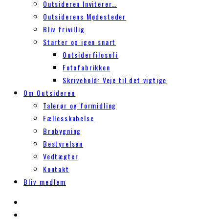
Outsideren Inviterer…
Outsiderens Mødesteder
Bliv frivillig
Starter op igen snart
Outsiderfilosofi
Fotofabrikken
Skrivehold: Veje til det vigtige
Om Outsideren
Talerør og formidling
Fællesskabelse
Brobygning
Bestyrelsen
Vedtægter
Kontakt
Bliv medlem