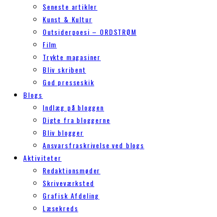
Seneste artikler
Kunst & Kultur
Outsiderpoesi – ORDSTRØM
Film
Trykte magasiner
Bliv skribent
God presseskik
Blogs
Indlæg på bloggen
Digte fra bloggerne
Bliv blogger
Ansvarsfraskrivelse ved blogs
Aktiviteter
Redaktionsmøder
Skriveværksted
Grafisk Afdeling
Læsekreds