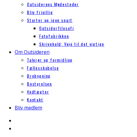
Outsiderens Mødesteder
Bliv frivillig
Starter op igen snart
Outsiderfilosofi
Fotofabrikken
Skrivehold: Veje til det vigtige
Om Outsideren
Talerør og formidling
Fællesskabelse
Brobygning
Bestyrelsen
Vedtægter
Kontakt
Bliv medlem