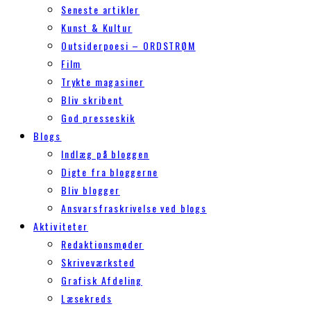
Seneste artikler
Kunst & Kultur
Outsiderpoesi – ORDSTRØM
Film
Trykte magasiner
Bliv skribent
God presseskik
Blogs
Indlæg på bloggen
Digte fra bloggerne
Bliv blogger
Ansvarsfraskrivelse ved blogs
Aktiviteter
Redaktionsmøder
Skriveværksted
Grafisk Afdeling
Læsekreds