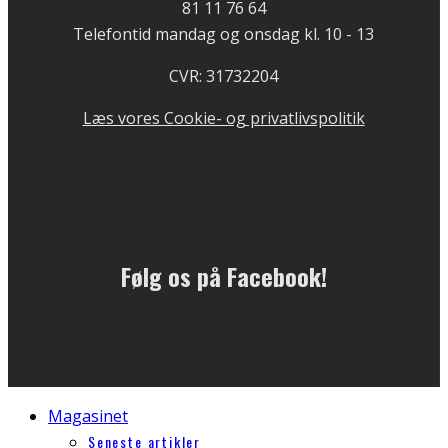
81 11 76 64
Telefontid mandag og onsdag kl. 10 - 13
CVR: 31732204
Læs vores Cookie- og privatlivspolitik
Følg os på Facebook!
Magasinet
Seneste artikler