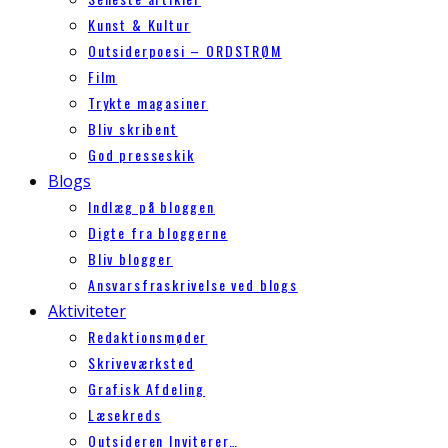
Kunst & Kultur
Outsiderpoesi – ORDSTRØM
Film
Trykte magasiner
Bliv skribent
God presseskik
Blogs
Indlæg på bloggen
Digte fra bloggerne
Bliv blogger
Ansvarsfraskrivelse ved blogs
Aktiviteter
Redaktionsmøder
Skriveværksted
Grafisk Afdeling
Læsekreds
Outsideren Inviterer…