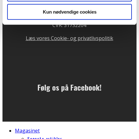
81 11 76 64
Telefontid mandag og onsdag kl. 10 - 13
Kun nødvendige cookies
CVR: 31732204
Læs vores Cookie- og privatlivspolitik
Følg os på Facebook!
Magasinet
Seneste artikler