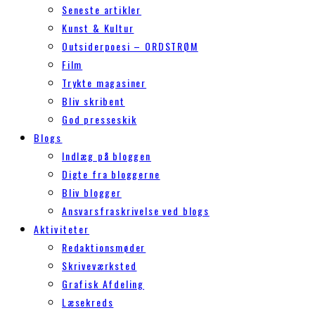
Seneste artikler
Kunst & Kultur
Outsiderpoesi – ORDSTRØM
Film
Trykte magasiner
Bliv skribent
God presseskik
Blogs
Indlæg på bloggen
Digte fra bloggerne
Bliv blogger
Ansvarsfraskrivelse ved blogs
Aktiviteter
Redaktionsmøder
Skriveværksted
Grafisk Afdeling
Læsekreds