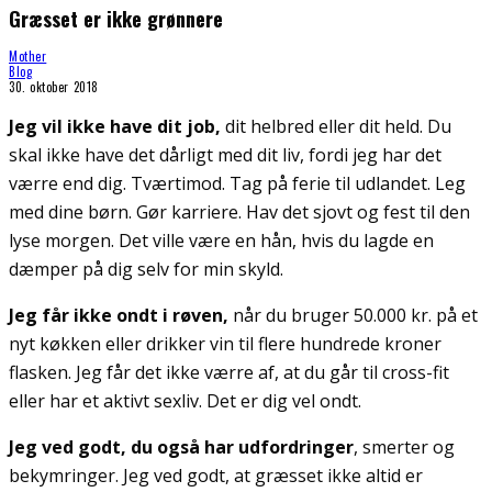
Græsset er ikke grønnere
Mother
Blog
30. oktober 2018
Jeg vil ikke have dit job,
dit helbred eller dit held. Du
skal ikke have det dårligt med dit liv, fordi jeg har det
værre end dig. Tværtimod. Tag på ferie til udlandet. Leg
med dine børn. Gør karriere. Hav det sjovt og fest til den
lyse morgen. Det ville være en hån, hvis du lagde en
dæmper på dig selv for min skyld.
Jeg får ikke ondt i røven,
når du bruger 50.000 kr. på et
nyt køkken eller drikker vin til flere hundrede kroner
flasken. Jeg får det ikke værre af, at du går til cross-fit
eller har et aktivt sexliv. Det er dig vel ondt.
Jeg ved godt, du også har udfordringer
, smerter og
bekymringer. Jeg ved godt, at græsset ikke altid er