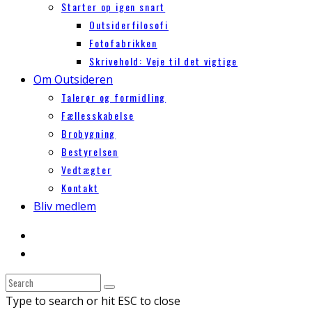
Starter op igen snart
Outsiderfilosofi
Fotofabrikken
Skrivehold: Veje til det vigtige
Om Outsideren
Talerør og formidling
Fællesskabelse
Brobygning
Bestyrelsen
Vedtægter
Kontakt
Bliv medlem
Type to search or hit ESC to close