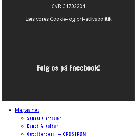
CVR: 31732204
Læs vores Cookie- og privatlivspolitik
Følg os på Facebook!
Magasinet
Seneste artikler
Kunst & Kultur
Outsiderpoesi – ORDSTRØM