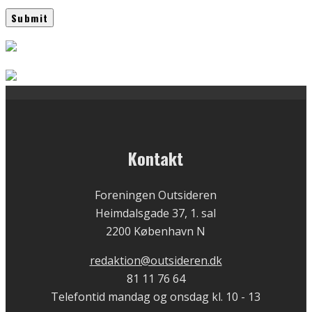
Kontakt
Foreningen Outsideren
Heimdalsgade 37, 1. sal
2200 København N
redaktion@outsideren.dk
81 11 76 64
Telefontid mandag og onsdag kl. 10 - 13