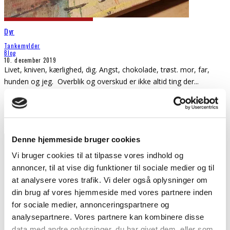
Dyr
Tankemylder
Blog
10. december 2019
Livet, kniven, kærlighed, dig. Angst, chokolade, trøst. mor, far,
hunden og jeg. Overblik og overskud er ikke altid ting der
...
Denne hjemmeside bruger cookies
Vi bruger cookies til at tilpasse vores indhold og
annoncer, til at vise dig funktioner til sociale medier og til
at analysere vores trafik. Vi deler også oplysninger om
din brug af vores hjemmeside med vores partnere inden
for sociale medier, annonceringspartnere og
analysepartnere. Vores partnere kan kombinere disse
data med andre oplysninger, du har givet dem, eller som