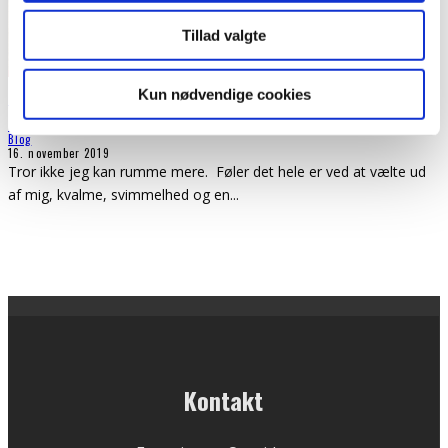
Tillad valgte
Kun nødvendige cookies
Plastik følelser
Tankemylder
Blog
16. november 2019
Tror ikke jeg kan rumme mere. Føler det hele er ved at vælte ud
af mig, kvalme, svimmelhed og en
...
Kontakt