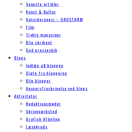
Seneste artikler
Kunst & Kultur
Outsiderpoesi – ORDSTRØM
Film
Trykte magasiner
Bliv skribent
God presseskik
Blogs
Indlæg på bloggen
Digte fra bloggerne
Bliv blogger
Ansvarsfraskrivelse ved blogs
Aktiviteter
Redaktionsmøder
Skriveværksted
Grafisk Afdeling
Læsekreds