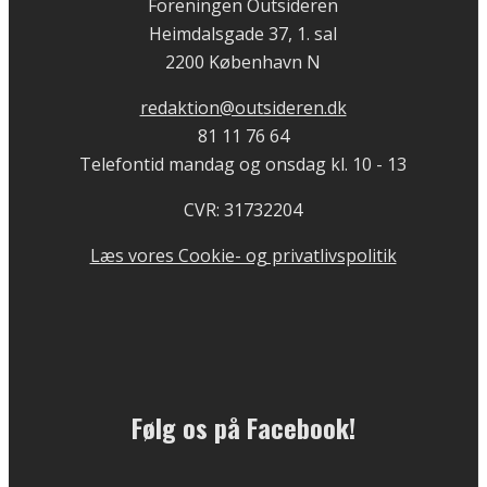
Foreningen Outsideren
Heimdalsgade 37, 1. sal
2200 København N
redaktion@outsideren.dk
81 11 76 64
Telefontid mandag og onsdag kl. 10 - 13
CVR: 31732204
Læs vores Cookie- og privatlivspolitik
Følg os på Facebook!