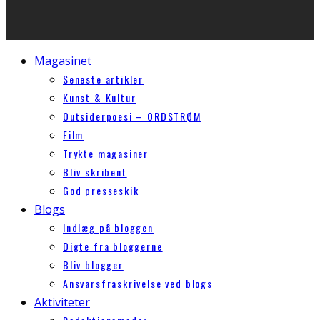
Magasinet
Seneste artikler
Kunst & Kultur
Outsiderpoesi – ORDSTRØM
Film
Trykte magasiner
Bliv skribent
God presseskik
Blogs
Indlæg på bloggen
Digte fra bloggerne
Bliv blogger
Ansvarsfraskrivelse ved blogs
Aktiviteter