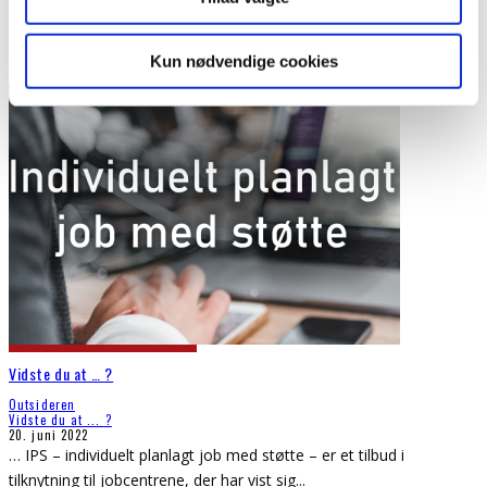
Kun nødvendige cookies
Vidste du at … ?
Outsideren
Vidste du at ... ?
20. juni 2022
… IPS – individuelt planlagt job med støtte – er et tilbud i
tilknytning til jobcentrene, der har vist sig
...