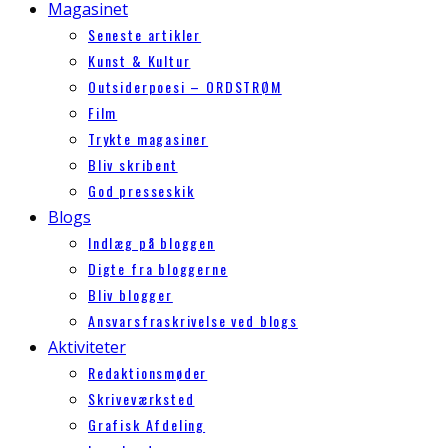
Magasinet
Seneste artikler
Kunst & Kultur
Outsiderpoesi – ORDSTRØM
Film
Trykte magasiner
Bliv skribent
God presseskik
Blogs
Indlæg på bloggen
Digte fra bloggerne
Bliv blogger
Ansvarsfraskrivelse ved blogs
Aktiviteter
Redaktionsmøder
Skriveværksted
Grafisk Afdeling