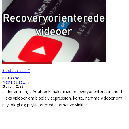
Vidste du at … ?
Outsideren
Vidste du at ... ?
20. juni 2022
… der er mange Youtubekanaler med recoveryorienteret indhold.
F.eks videoer om bipolar, depression, korte, nemme videoer om
psykologi og psykiater med alternative vinkler.