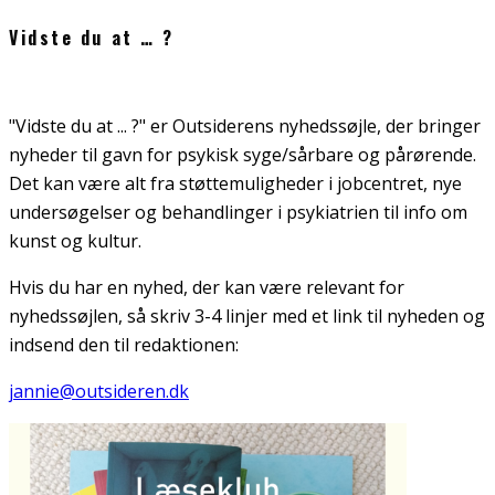
Vidste du at … ?
"Vidste du at ... ?" er Outsiderens nyhedssøjle, der bringer
nyheder til gavn for psykisk syge/sårbare og pårørende.
Det kan være alt fra støttemuligheder i jobcentret, nye
undersøgelser og behandlinger i psykiatrien til info om
kunst og kultur.
Hvis du har en nyhed, der kan være relevant for
nyhedssøjlen, så skriv 3-4 linjer med et link til nyheden og
indsend den til redaktionen:
jannie@outsideren.dk