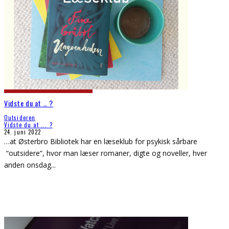
Vidste du at … ?
Outsideren
Vidste du at ... ?
24. juni 2022
…at Østerbro Bibliotek har en læseklub for psykisk sårbare
“outsidere”, hvor man læser romaner, digte og noveller, hver
anden onsdag
...