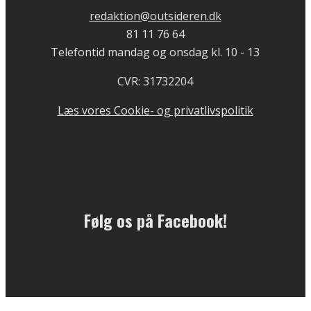
redaktion@outsideren.dk
81 11 76 64
Telefontid mandag og onsdag kl. 10 - 13
CVR: 31732204
Læs vores Cookie- og privatlivspolitik
Følg os på Facebook!