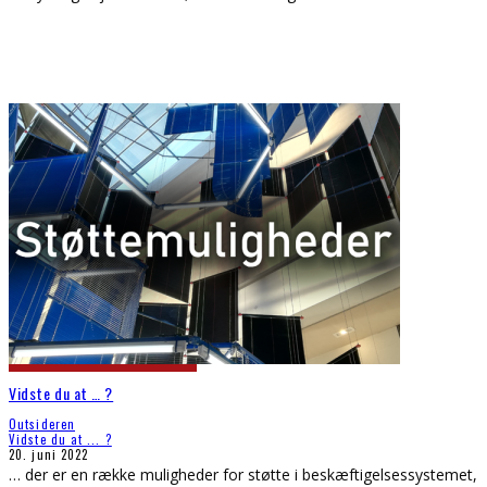
Vidste du at … ?
Outsideren
Vidste du at ... ?
20. juni 2022
… der er en række muligheder for støtte i beskæftigelsessystemet,