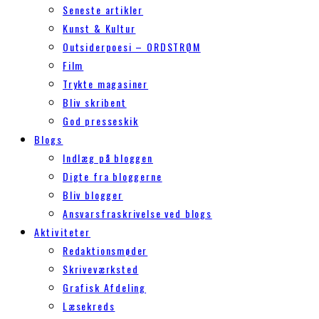
Seneste artikler
Kunst & Kultur
Outsiderpoesi – ORDSTRØM
Film
Trykte magasiner
Bliv skribent
God presseskik
Blogs
Indlæg på bloggen
Digte fra bloggerne
Bliv blogger
Ansvarsfraskrivelse ved blogs
Aktiviteter
Redaktionsmøder
Skriveværksted
Grafisk Afdeling
Læsekreds