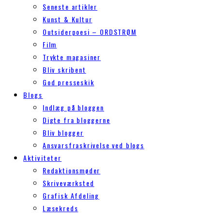
Seneste artikler
Kunst & Kultur
Outsiderpoesi – ORDSTRØM
Film
Trykte magasiner
Bliv skribent
God presseskik
Blogs
Indlæg på bloggen
Digte fra bloggerne
Bliv blogger
Ansvarsfraskrivelse ved blogs
Aktiviteter
Redaktionsmøder
Skriveværksted
Grafisk Afdeling
Læsekreds