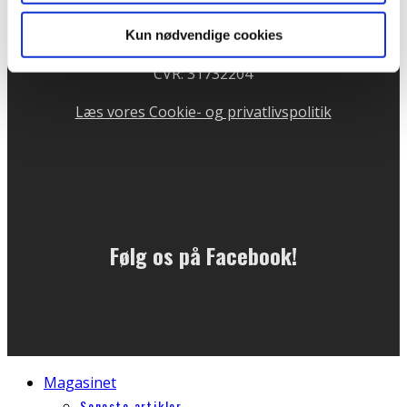
81 11 76 64
Telefontid mandag og onsdag kl. 10 - 13
Kun nødvendige cookies
CVR: 31732204
Læs vores Cookie- og privatlivspolitik
Følg os på Facebook!
Magasinet
Seneste artikler