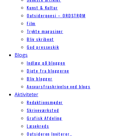
Kunst & Kultur
Outsiderpoesi – ORDSTRØM
Film
Trykte magasiner
Bliv skribent
God presseskik
Blogs
Indlæg på bloggen
Digte fra bloggerne
Bliv blogger
Ansvarsfraskrivelse ved blogs
Aktiviteter
Redaktionsmøder
Skriveværksted
Grafisk Afdeling
Læsekreds
Outsideren Inviterer…