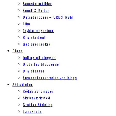
Seneste artikler
Kunst & Kultur
Outsiderpoesi – ORDSTRØM
Film
Trykte magasiner
Bliv skribent
God presseskik
Blogs
Indlæg på bloggen
Digte fra bloggerne
Bliv blogger
Ansvarsfraskrivelse ved blogs
Aktiviteter
Redaktionsmøder
Skriveværksted
Grafisk Afdeling
Læsekreds