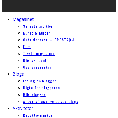
Magasinet
Seneste artikler
Kunst & Kultur
Outsiderpoesi – ORDSTRØM
Film
Trykte magasiner
Bliv skribent
God presseskik
Blogs
Indlæg på bloggen
Digte fra bloggerne
Bliv blogger
Ansvarsfraskrivelse ved blogs
Aktiviteter
Redaktionsmøder