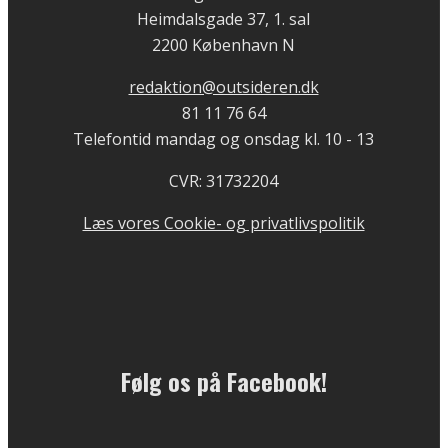
Heimdalsgade 37, 1. sal
2200 København N
redaktion@outsideren.dk
81 11 76 64
Telefontid mandag og onsdag kl. 10 - 13
CVR: 31732204
Læs vores Cookie- og privatlivspolitik
Følg os på Facebook!