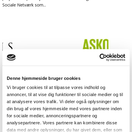
Sociale Netværk som
...
Denne hjemmeside bruger cookies
Vi bruger cookies til at tilpasse vores indhold og
annoncer, til at vise dig funktioner til sociale medier og til
at analysere vores trafik. Vi deler også oplysninger om
din brug af vores hjemmeside med vores partnere inden
Rehabiliteringsprojekt SPIS – for dig med en spiseforstyrrelse
for sociale medier, annonceringspartnere og
Outsideren
analysepartnere. Vores partnere kan kombinere disse
Seneste artikler
data med andre oplysninger, du har givet dem, eller som
17. november 2014