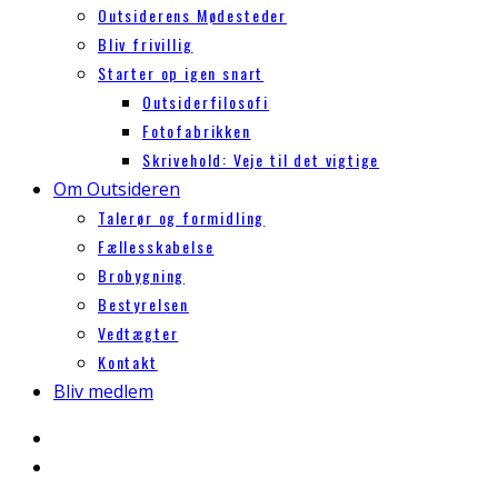
Outsiderens Mødesteder
Bliv frivillig
Starter op igen snart
Outsiderfilosofi
Fotofabrikken
Skrivehold: Veje til det vigtige
Om Outsideren
Talerør og formidling
Fællesskabelse
Brobygning
Bestyrelsen
Vedtægter
Kontakt
Bliv medlem