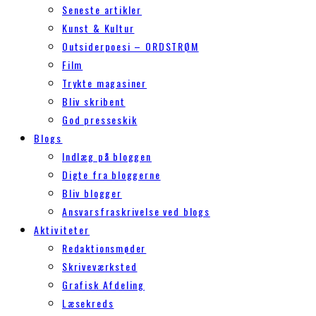
Seneste artikler
Kunst & Kultur
Outsiderpoesi – ORDSTRØM
Film
Trykte magasiner
Bliv skribent
God presseskik
Blogs
Indlæg på bloggen
Digte fra bloggerne
Bliv blogger
Ansvarsfraskrivelse ved blogs
Aktiviteter
Redaktionsmøder
Skriveværksted
Grafisk Afdeling
Læsekreds