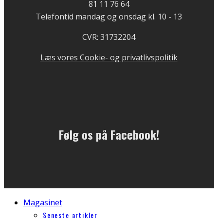
81 11 76 64
Telefontid mandag og onsdag kl. 10 - 13
CVR: 31732204
Læs vores Cookie- og privatlivspolitik
Følg os på Facebook!
Magasinet
Seneste artikler