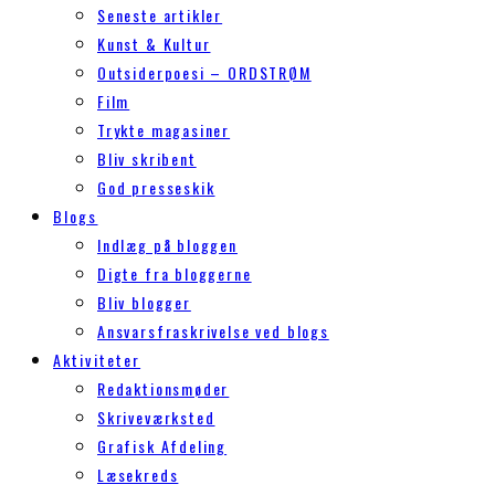
Seneste artikler
Kunst & Kultur
Outsiderpoesi – ORDSTRØM
Film
Trykte magasiner
Bliv skribent
God presseskik
Blogs
Indlæg på bloggen
Digte fra bloggerne
Bliv blogger
Ansvarsfraskrivelse ved blogs
Aktiviteter
Redaktionsmøder
Skriveværksted
Grafisk Afdeling
Læsekreds