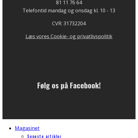
81 11 76 64
Telefontid mandag og onsdag kl. 10 - 13
CVR: 31732204
Læs vores Cookie- og privatlivspolitik
Følg os på Facebook!
Magasinet
Seneste artikler