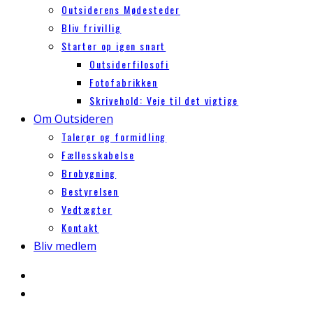
Outsiderens Mødesteder
Bliv frivillig
Starter op igen snart
Outsiderfilosofi
Fotofabrikken
Skrivehold: Veje til det vigtige
Om Outsideren
Talerør og formidling
Fællesskabelse
Brobygning
Bestyrelsen
Vedtægter
Kontakt
Bliv medlem