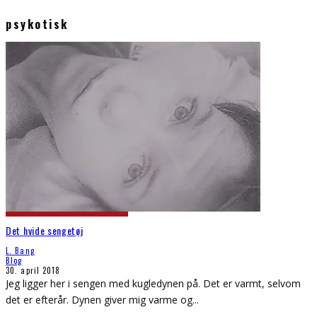
psykotisk
Det hvide sengetøj
L. Bang
Blog
30. april 2018
Jeg ligger her i sengen med kugledynen på. Det er varmt, selvom
det er efterår. Dynen giver mig varme og
...