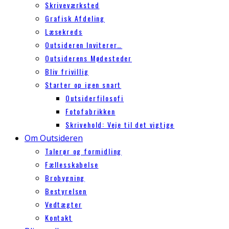
Skriveværksted
Grafisk Afdeling
Læsekreds
Outsideren Inviterer…
Outsiderens Mødesteder
Bliv frivillig
Starter op igen snart
Outsiderfilosofi
Fotofabrikken
Skrivehold: Veje til det vigtige
Om Outsideren
Talerør og formidling
Fællesskabelse
Brobygning
Bestyrelsen
Vedtægter
Kontakt