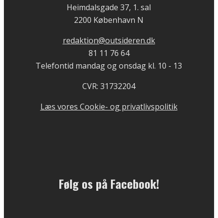
Heimdalsgade 37, 1. sal
2200 København N
redaktion@outsideren.dk
81 11 76 64
Telefontid mandag og onsdag kl. 10 - 13
CVR: 31732204
Læs vores Cookie- og privatlivspolitik
Følg os på Facebook!