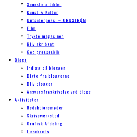
Seneste artikler
Kunst & Kultur
Outsiderpoesi – ORDSTRØM
Film
Trykte magasiner
Bliv skribent
God presseskik
Blogs
Indlæg på bloggen
Digte fra bloggerne
Bliv blogger
Ansvarsfraskrivelse ved blogs
Aktiviteter
Redaktionsmøder
Skriveværksted
Grafisk Afdeling
Læsekreds