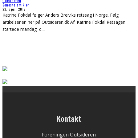
Outsideren
Seneste artikler
22. april 2012
Katrine Fokdal følger Anders Breiviks retssag i Norge. Følg
artikelserien her på Outsideren.dk Af: Katrine Fokdal Retsagen
startede mandag d.
...
Kontakt
Foreningen Outsideren