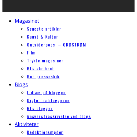
Magasinet
Seneste artikler
Kunst & Kultur
Outsiderpoesi – ORDSTRØM
Film
Trykte magasiner
Bliv skribent
God presseskik
Blogs
Indlæg på bloggen
Digte fra bloggerne
Bliv blogger
Ansvarsfraskrivelse ved blogs
Aktiviteter
Redaktionsmøder