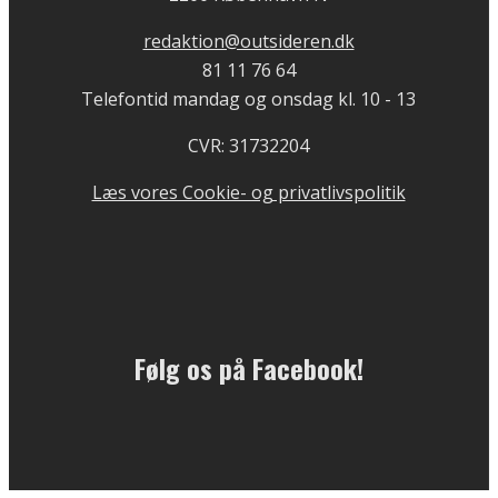
redaktion@outsideren.dk
81 11 76 64
Telefontid mandag og onsdag kl. 10 - 13
CVR: 31732204
Læs vores Cookie- og privatlivspolitik
Følg os på Facebook!