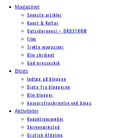
Magasinet
Seneste artikler
Kunst & Kultur
Outsiderpoesi – ORDSTRØM
Film
Trykte magasiner
Bliv skribent
God presseskik
Blogs
Indlæg på bloggen
Digte fra bloggerne
Bliv blogger
Ansvarsfraskrivelse ved blogs
Aktiviteter
Redaktionsmøder
Skriveværksted
Grafisk Afdeling