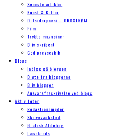
Seneste artikler
Kunst & Kultur
Outsiderpoesi – ORDSTRØM
Film
Trykte magasiner
Bliv skribent
God presseskik
Blogs
Indlæg på bloggen
Digte fra bloggerne
Bliv blogger
Ansvarsfraskrivelse ved blogs
Aktiviteter
Redaktionsmøder
Skriveværksted
Grafisk Afdeling
Læsekreds