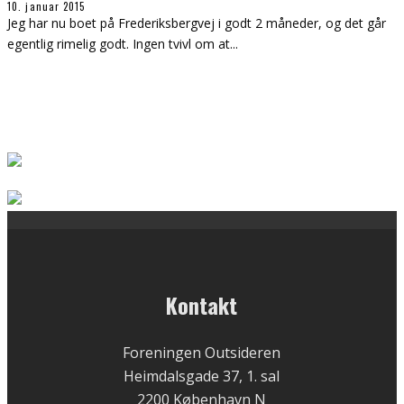
10. januar 2015
Jeg har nu boet på Frederiksbergvej i godt 2 måneder, og det går
egentlig rimelig godt. Ingen tvivl om at
...
Kontakt
Foreningen Outsideren
Heimdalsgade 37, 1. sal
2200 København N