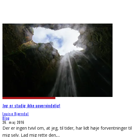
Jeg er stadig ikke uovervindelig!
Louise Bjørndal
Blog
26. maj 2016
Der er ingen tvivl om, at jeg, til tider, har lidt høje forventninger til
mig selv. Lad mig rette den,
...