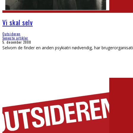
Vi skal selv
Outsideren
Seneste artikler
5. december 2008
Selvom de finder en anden psykiatri nødvendig, har brugerorganisati