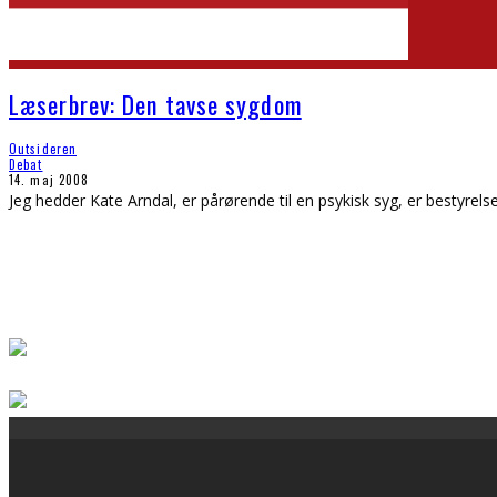
Læserbrev: Den tavse sygdom
Outsideren
Debat
14. maj 2008
Jeg hedder Kate Arndal, er pårørende til en psykisk syg, er bestyrels