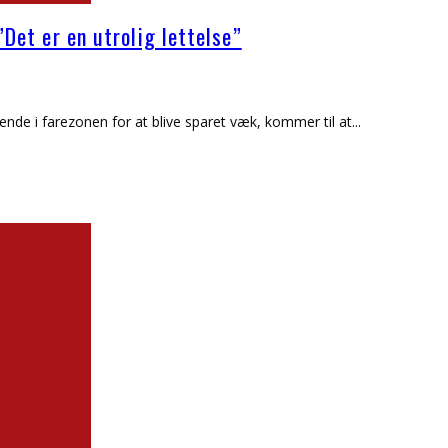
”Det er en utrolig lettelse”
rende i farezonen for at blive sparet væk, kommer til at
...