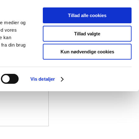
Tillad alle cookies
ale medier og
ed vores
Tillad valgte
re kan
fra din brug
Kun nødvendige cookies
Vis detaljer