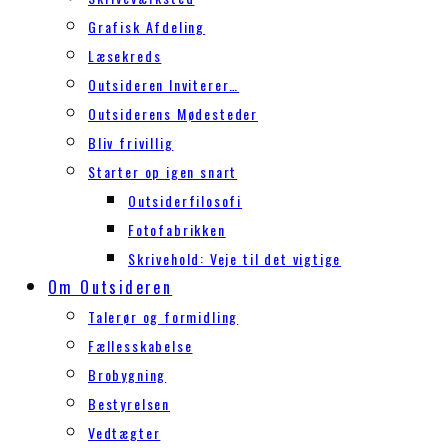
Grafisk Afdeling
Læsekreds
Outsideren Inviterer…
Outsiderens Mødesteder
Bliv frivillig
Starter op igen snart
Outsiderfilosofi
Fotofabrikken
Skrivehold: Veje til det vigtige
Om Outsideren
Talerør og formidling
Fællesskabelse
Brobygning
Bestyrelsen
Vedtægter