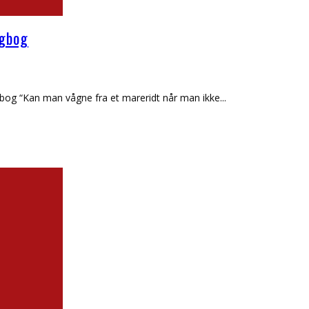
agbog
bog “Kan man vågne fra et mareridt når man ikke
...