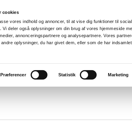
 cookies
passe vores indhold og annoncer, til at vise dig funktioner til soci
fik. Vi deler også oplysninger om din brug af vores hjemmeside m
 medier, annonceringspartnere og analysepartnere. Vores partne
ndre oplysninger, du har givet dem, eller som de har indsamlet 
Præferencer
Statistik
Marketing