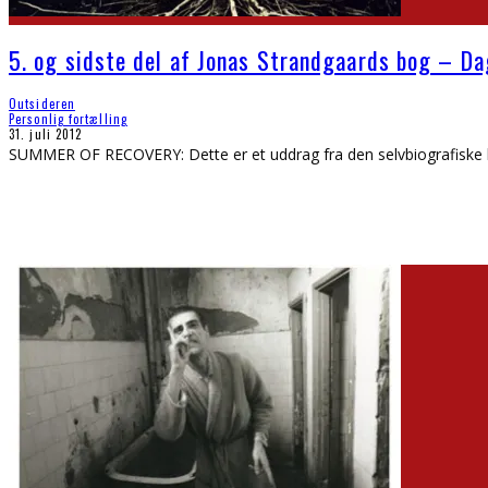
5. og sidste del af Jonas Strandgaards bog – D
Outsideren
Personlig fortælling
31. juli 2012
SUMMER OF RECOVERY: Dette er et uddrag fra den selvbiografiske 