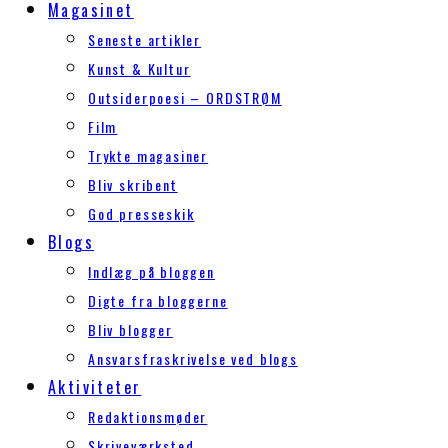
Magasinet
Seneste artikler
Kunst & Kultur
Outsiderpoesi – ORDSTRØM
Film
Trykte magasiner
Bliv skribent
God presseskik
Blogs
Indlæg på bloggen
Digte fra bloggerne
Bliv blogger
Ansvarsfraskrivelse ved blogs
Aktiviteter
Redaktionsmøder
Skriveværksted