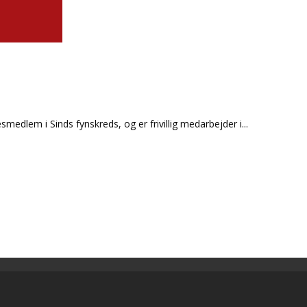
esmedlem i Sinds fynskreds, og er frivillig medarbejder i
...