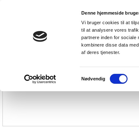
Denne hjemmeside bruger
Vi bruger cookies til at til
til at analysere vores tra
partnere inden for sociale
kombinere disse data med a
af deres tjenester.
Samtykkevalg
Nødvendig