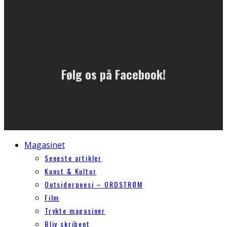
Følg os på Facebook!
Magasinet
Seneste artikler
Kunst & Kultur
Outsiderpoesi – ORDSTRØM
Film
Trykte magasiner
Bliv skribent