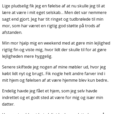
Lige pludselig fik jeg en følelse af at nu skulle jeg til at
lære at være i mit eget selskab… Men det var nemmere
sagt end gjort. Jeg har tit ringet og tudbrølede til min
mor, som har været en rigtig god støtte på trods af
afstanden.
Min mor hjalp mig en weekend med at gøre min lejlighed
rigtig fin og viste mig, hvor lidt der skulle til for at gøre
lejligheden mere hyggelig.
Senere skiftede jeg nogen af mine møbler ud, hvor jeg
købt lidt nyt og brugt.. Fik nogle helt andre farver ind i
mit hjem og følelsen af at være hjemme blev kun bedre..
Endelig havde jeg fået et hjem, som jeg selv havde
indrettet og et godt sted at være for mig og især min
datter.