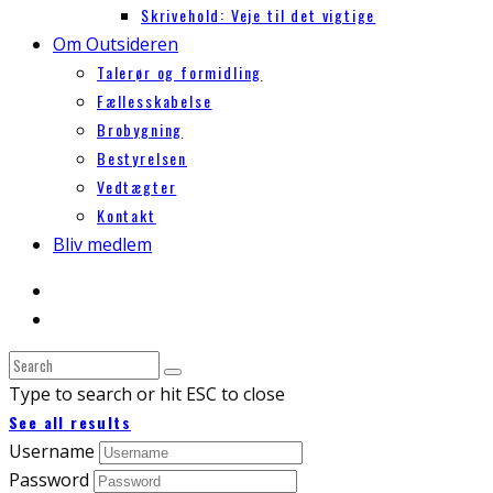
Skrivehold: Veje til det vigtige
Om Outsideren
Talerør og formidling
Fællesskabelse
Brobygning
Bestyrelsen
Vedtægter
Kontakt
Bliv medlem
Type to search or hit ESC to close
See all results
Username
Password