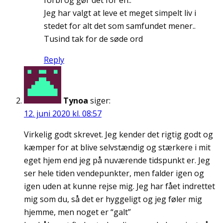
forbi og gør det for én..
Jeg har valgt at leve et meget simpelt liv i
stedet for alt det som samfundet mener..
Tusind tak for de søde ord
Reply
Tynoa
siger:
12. juni 2020 kl. 08:57
Virkelig godt skrevet. Jeg kender det rigtig godt og
kæmper for at blive selvstændig og stærkere i mit
eget hjem end jeg på nuværende tidspunkt er. Jeg
ser hele tiden vendepunkter, men falder igen og
igen uden at kunne rejse mig. Jeg har fået indrettet
mig som du, så det er hyggeligt og jeg føler mig
hjemme, men noget er “galt”