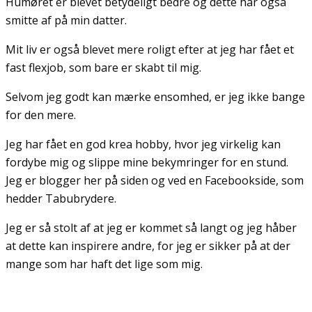
Humøret er blevet betydeligt bedre og dette har også
smitte af på min datter.
Mit liv er også blevet mere roligt efter at jeg har fået et
fast flexjob, som bare er skabt til mig.
Selvom jeg godt kan mærke ensomhed, er jeg ikke bange
for den mere.
Jeg har fået en god krea hobby, hvor jeg virkelig kan
fordybe mig og slippe mine bekymringer for en stund.
Jeg er blogger her på siden og ved en Facebookside, som
hedder Tabubrydere.
Jeg er så stolt af at jeg er kommet så langt og jeg håber
at dette kan inspirere andre, for jeg er sikker på at der
mange som har haft det lige som mig.