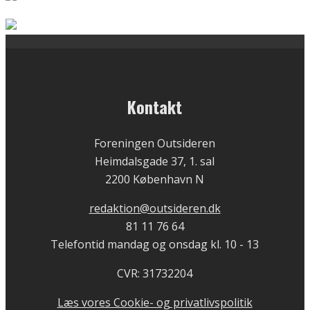
Kontakt
Foreningen Outsideren
Heimdalsgade 37, 1. sal
2200 København N
redaktion@outsideren.dk
81 11 76 64
Telefontid mandag og onsdag kl. 10 - 13
CVR: 31732204
Læs vores Cookie- og privatlivspolitik