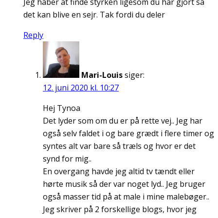
Jeg håber at finde styrken ligesom du har gjort så
det kan blive en sejr. Tak fordi du deler
Reply
Mari-Louis
siger:
12. juni 2020 kl. 10:27
Hej Tynoa
Det lyder som om du er på rette vej.. Jeg har
også selv faldet i og bare grædt i flere timer og
syntes alt var bare så træls og hvor er det
synd for mig..
En overgang havde jeg altid tv tændt eller
hørte musik så der var noget lyd.. Jeg bruger
også masser tid på at male i mine malebøger..
Jeg skriver på 2 forskellige blogs, hvor jeg