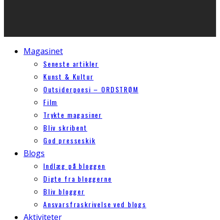
Magasinet
Seneste artikler
Kunst & Kultur
Outsiderpoesi – ORDSTRØM
Film
Trykte magasiner
Bliv skribent
God presseskik
Blogs
Indlæg på bloggen
Digte fra bloggerne
Bliv blogger
Ansvarsfraskrivelse ved blogs
Aktiviteter