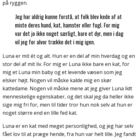
på ryggen.
Jeg har aldrig kunne forstå, at folk blev kede af at
miste deres hund, kat, hamster eller fugl. For mig
var det jo ikke noget særligt, bare et dyr, men i dag
vil jeg for alvor trække det i mig igen.
Luna er mit ét og alt. Hun er en del af min hverdag og en
stor del af mit liv. For mig er Luna ikke bare en kat, for
mig et Luna min baby og et levende væsen som jeg
elsker højt. Nogen vil måske kalde mig en skør
kattedame. Nogen vil måske mene at jeg giver Luna lidt
menneskelige egenskaber, og det skal jeg da heller ikke
sige mig fri for, men til tider tror hun nok selv at hun er
noget større end en lille fed kat.
Luna er en kat med meget personlighed, og jeg har selv
fået lov til at præge hende, fra hun var helt lille. Jeg fandt