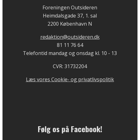
Foreningen Outsideren
Heimdalsgade 37, 1. sal
2200 København N
redaktion@outsideren.dk
81 11 76 64
Telefontid mandag og onsdag kl. 10 - 13
CVR: 31732204
Læs vores Cookie- og privatlivspolitik
Følg os på Facebook!