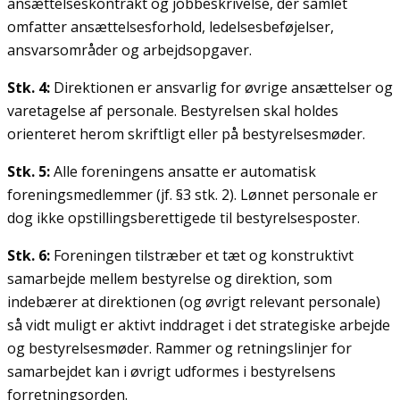
ansættelseskontrakt og jobbeskrivelse, der samlet
omfatter ansættelsesforhold, ledelsesbeføjelser,
ansvarsområder og arbejdsopgaver.
Stk. 4:
Direktionen er ansvarlig for øvrige ansættelser og
varetagelse af personale. Bestyrelsen skal holdes
orienteret herom skriftligt eller på bestyrelsesmøder.
Stk. 5:
Alle foreningens ansatte er automatisk
foreningsmedlemmer (jf. §3 stk. 2). Lønnet personale er
dog ikke opstillingsberettigede til bestyrelsesposter.
Stk. 6:
Foreningen tilstræber et tæt og konstruktivt
samarbejde mellem bestyrelse og direktion, som
indebærer at direktionen (og øvrigt relevant personale)
så vidt muligt er aktivt inddraget i det strategiske arbejde
og bestyrelsesmøder. Rammer og retningslinjer for
samarbejdet kan i øvrigt udformes i bestyrelsens
forretningsorden.