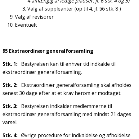
4 afhængig af ledige pladser, jf. 6 stk. 4 og 5)
Valg af suppleanter (op til 4, jf. §6 stk. 8 )
Valg af revisorer
Eventuelt
§5 Ekstraordinær generalforsamling
Stk. 1:
Bestyrelsen kan til enhver tid indkalde til
ekstraordinær generalforsamling
.
Stk. 2:
Ekstraordinær generalforsamling skal afholdes
senest 30 dage efter at et krav herom er modtaget.
Stk. 3:
Bestyrelsen indkalder medlemmerne til
ekstraordinær generalforsamling med mindst 21 dages
varsel.
Stk. 4:
Øvrige procedure for indkaldelse og afholdelse