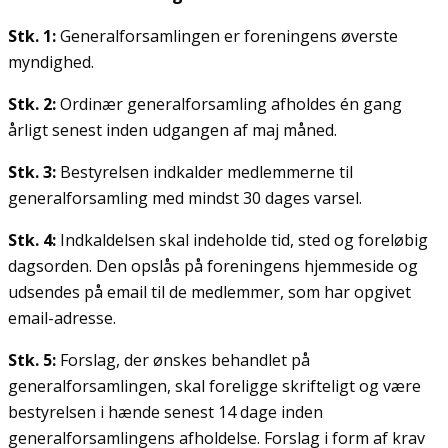
Stk. 1:
Generalforsamlingen er foreningens øverste
myndighed.
Stk. 2:
Ordinær generalforsamling afholdes én gang
årligt senest inden udgangen af maj måned.
Stk. 3:
Bestyrelsen indkalder medlemmerne til
generalforsamling med mindst 30 dages varsel.
Stk. 4:
Indkaldelsen skal indeholde tid, sted og foreløbig
dagsorden. Den opslås på foreningens hjemmeside og
udsendes på email til de medlemmer, som har opgivet
email-adresse.
Stk. 5:
Forslag, der ønskes behandlet på
generalforsamlingen, skal foreligge skrifteligt og være
bestyrelsen i hænde senest 14 dage inden
generalforsamlingens afholdelse. Forslag i form af krav