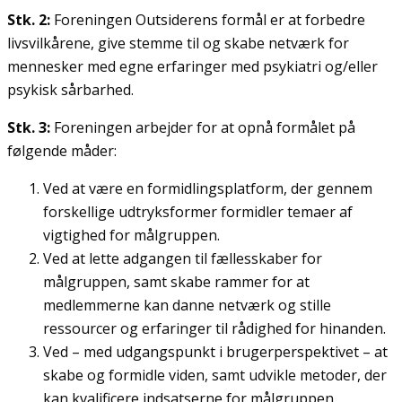
Stk. 2:
Foreningen Outsiderens formål er at forbedre
livsvilkårene, give stemme til og skabe netværk for
mennesker med egne erfaringer med psykiatri og/eller
psykisk sårbarhed.
Stk. 3:
Foreningen arbejder for at opnå formålet på
følgende måder:
Ved at være en formidlingsplatform, der gennem
forskellige udtryksformer formidler temaer af
vigtighed for målgruppen.
Ved at lette adgangen til fællesskaber for
målgruppen, samt skabe rammer for at
medlemmerne kan danne netværk og stille
ressourcer og erfaringer til rådighed for hinanden.
Ved – med udgangspunkt i brugerperspektivet – at
skabe og formidle viden, samt udvikle metoder, der
kan kvalificere indsatserne for målgruppen,