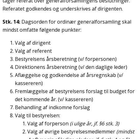
tager referat over generalforsamlingens beslutninger.
Referatet godkendes og underskrives af dirigenten.
Stk. 14:
Dagsorden for ordinær generalforsamling skal
mindst omfatte følgende punkter:
Valg af dirigent
Valg af referent
Bestyrelsens årsberetning (v/ forpersonen)
Direktionens årsberetning (v/ den daglige leder)
Aflæggelse og godkendelse af årsregnskab (v/
kassereren)
Fremlæggelse af bestyrelsens forslag til budget for
det kommende år. (v/ kassereren)
Behandling af indkomne forslag
Valg til bestyrelsen:
Valg af forperson
(i ulige år, jf. §6 stk. 3)
Valg af øvrige bestyrelsesmedlemmer
(mindst