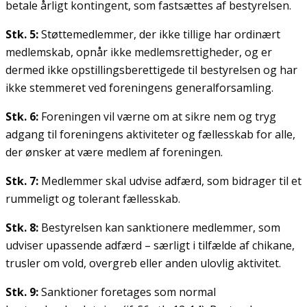
betale årligt kontingent, som fastsættes af bestyrelsen.
Stk. 5:
Støttemedlemmer, der ikke tillige har ordinært
medlemskab, opnår ikke medlemsrettigheder, og er
dermed ikke opstillingsberettigede til bestyrelsen og har
ikke stemmeret ved foreningens generalforsamling.
Stk. 6:
Foreningen vil værne om at sikre nem og tryg
adgang til foreningens aktiviteter og fællesskab for alle,
der ønsker at være medlem af foreningen.
Stk. 7:
Medlemmer skal udvise adfærd, som bidrager til et
rummeligt og tolerant fællesskab.
Stk. 8:
Bestyrelsen kan sanktionere medlemmer, som
udviser upassende adfærd – særligt i tilfælde af chikane,
trusler om vold, overgreb eller anden ulovlig aktivitet.
Stk. 9:
Sanktioner foretages som normal