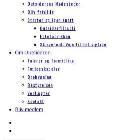
Outsiderens Mødesteder
Bliv frivillig
Starter op igen snart
Outsiderfilosofi
Fotofabrikken
Skrivehold: Veje til det vigtige
Om Outsideren
Talerør og formidling
Fællesskabelse
Brobygning
Bestyrelsen
Vedtægter
Kontakt
Bliv medlem