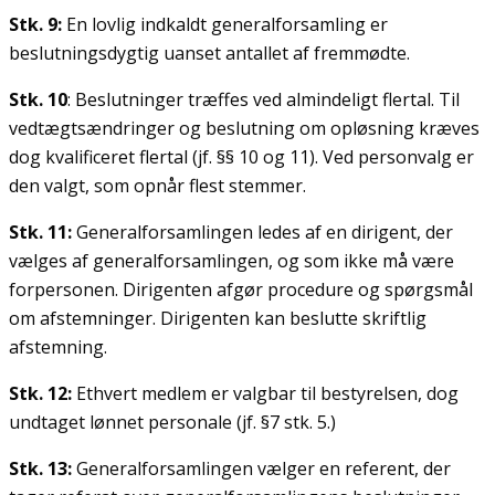
Stk. 9:
En lovlig indkaldt generalforsamling er
beslutningsdygtig uanset antallet af fremmødte.
Stk. 10
: Beslutninger træffes ved almindeligt flertal. Til
vedtægtsændringer og beslutning om opløsning kræves
dog kvalificeret flertal (jf. §§ 10 og 11). Ved personvalg er
den valgt, som opnår flest stemmer.
Stk. 11:
Generalforsamlingen ledes af en dirigent, der
vælges af generalforsamlingen, og som ikke må være
forpersonen. Dirigenten afgør procedure og spørgsmål
om afstemninger. Dirigenten kan beslutte skriftlig
afstemning.
Stk. 12:
Ethvert medlem er valgbar til bestyrelsen, dog
undtaget lønnet personale (jf. §7 stk. 5.)
Stk. 13:
Generalforsamlingen vælger en referent, der