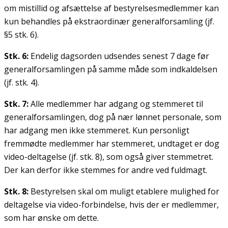
om mistillid og afsættelse af bestyrelsesmedlemmer kan
kun behandles på ekstraordinær generalforsamling (jf.
§5 stk. 6).
Stk. 6:
Endelig dagsorden udsendes senest 7 dage før
generalforsamlingen på samme måde som indkaldelsen
(jf. stk. 4).
Stk. 7:
Alle medlemmer har adgang og stemmeret til
generalforsamlingen, dog på nær lønnet personale, som
har adgang men ikke stemmeret. Kun personligt
fremmødte medlemmer har stemmeret, undtaget er dog
video-deltagelse (jf. stk. 8), som også giver stemmetret.
Der kan derfor ikke stemmes for andre ved fuldmagt.
Stk. 8:
Bestyrelsen skal om muligt etablere mulighed for
deltagelse via video-forbindelse, hvis der er medlemmer,
som har ønske om dette.