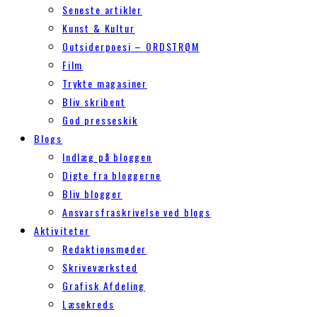
Seneste artikler
Kunst & Kultur
Outsiderpoesi – ORDSTRØM
Film
Trykte magasiner
Bliv skribent
God presseskik
Blogs
Indlæg på bloggen
Digte fra bloggerne
Bliv blogger
Ansvarsfraskrivelse ved blogs
Aktiviteter
Redaktionsmøder
Skriveværksted
Grafisk Afdeling
Læsekreds