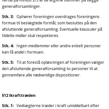
flertal på mindst 2/3 af de afgivne stemmer på begge
generalforsamlinger.
Stk. 3:
Ophører foreningen overdrages foreningens
formue til beslægtede formål, som besluttes på den
afsluttende generalforsamling. Eventuelle klausuler på
tildelte midler skal respekteres.
Stk. 4:
Ingen medlemmer eller andre enkelt personer
kan få andel i formuen.
Stk. 5:
Til at forestå opløsningen af foreningen vælger
den afsluttende generalforsamling to personer til at
gennemføre alle nødvendige dispositioner.
§12 Ikrafttræden
Stk. 1:
Vedtægterne træder i kraft umiddelbart efter