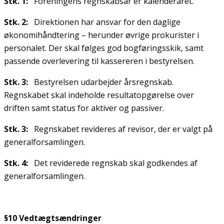
Stk. 1:
Foreningens regnskabsår er kalenderåret.
Stk. 2:
Direktionen har ansvar for den daglige
økonomihåndtering – herunder øvrige prokurister i
personalet. Der skal følges god bogføringsskik, samt
passende overlevering til kassereren i bestyrelsen.
Stk. 3:
Bestyrelsen udarbejder årsregnskab.
Regnskabet skal indeholde resultatopgørelse over
driften samt status for aktiver og passiver.
Stk. 3:
Regnskabet revideres af revisor, der er valgt på
generalforsamlingen.
Stk. 4:
Det reviderede regnskab skal godkendes af
generalforsamlingen.
§10 Vedtægtsændringer