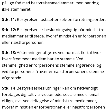
på lige fod med bestyrelsesmedlemmer, men har dog
ikke stemmeret.
Stk. 11:
Bestyrelsen fastsætter selv en forretningsorden.
Stk. 12:
Bestyrelsen er beslutningsdygtig når mindst tre
medlemmer er til stede, hvoraf mindst én er forpersonen
eller næstforpersonen.
Stk. 13:
Afstemninger afgøres ved normalt flertal hvor
hvert fremmødt medlem har én stemme. Ved
stemmelighed er forpersonens stemme afgørende, og
ved forpersonens fravær er næstforpersonens stemme
afgørende.
Stk. 14
: Bestyrelsesbeslutninger kan om nødvendigt
foretages digitalt via. videomøde, sociale medie, email
el.lign., dvs. ved deltagelse af mindst tre medlemmer,
hvoraf mindst én er forpersonen eller næstforpersonen