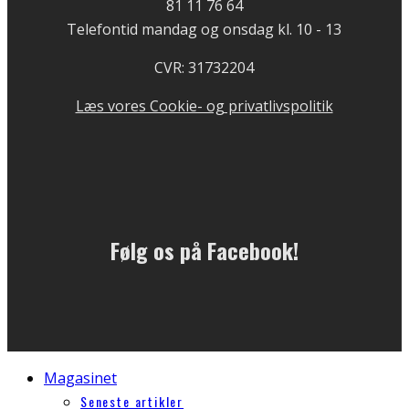
81 11 76 64
Telefontid mandag og onsdag kl. 10 - 13
CVR: 31732204
Læs vores Cookie- og privatlivspolitik
Følg os på Facebook!
Magasinet
Seneste artikler