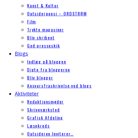
Kunst & Kultur
Outsiderpoesi – ORDSTRØM
Film
Trykte magasiner
Bliv skribent
God presseskik
Blogs
Indlæg på bloggen
Digte fra bloggerne
Bliv blogger
Ansvarsfraskrivelse ved blogs
Aktiviteter
Redaktionsmøder
Skriveværksted
Grafisk Afdeling
Læsekreds
Outsideren Inviterer…