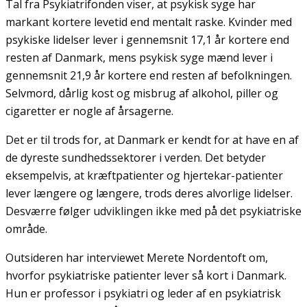
Tal fra Psykiatrifonden viser, at psykisk syge har
markant kortere levetid end mentalt raske. Kvinder med
psykiske lidelser lever i gennemsnit 17,1 år kortere end
resten af Danmark, mens psykisk syge mænd lever i
gennemsnit 21,9 år kortere end resten af befolkningen.
Selvmord, dårlig kost og misbrug af alkohol, piller og
cigaretter er nogle af årsagerne.
Det er til trods for, at Danmark er kendt for at have en af
de dyreste sundhedssektorer i verden. Det betyder
eksempelvis, at kræftpatienter og hjertekar-patienter
lever længere og længere, trods deres alvorlige lidelser.
Desværre følger udviklingen ikke med på det psykiatriske
område.
Outsideren har interviewet Merete Nordentoft om,
hvorfor psykiatriske patienter lever så kort i Danmark.
Hun er professor i psykiatri og leder af en psykiatrisk