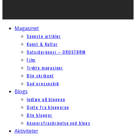
Magasinet
Seneste artikler
Kunst & Kultur
Outsiderpoesi – ORDSTRØM
Film
Trykte magasiner
Bliv skribent
God presseskik
Blogs
Indlæg på bloggen
Digte fra bloggerne
Bliv blogger
Ansvarsfraskrivelse ved blogs
Aktiviteter