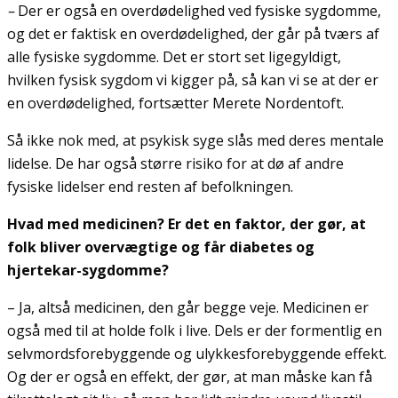
–
Der er også en overdødelighed ved fysiske sygdomme,
og det er faktisk en overdødelighed, der går på tværs af
alle fysiske sygdomme. Det er stort set ligegyldigt,
hvilken fysisk sygdom vi kigger på, så kan vi se at der er
en overdødelighed, fortsætter Merete Nordentoft.
Så ikke nok med, at psykisk syge slås med deres mentale
lidelse. De har også større risiko for at dø af andre
fysiske lidelser end resten af befolkningen.
Hvad med medicinen? Er det en faktor, der gør, at
folk bliver overvægtige og får diabetes og
hjertekar-sygdomme?
– Ja, altså medicinen, den går begge veje. Medicinen er
også med til at holde folk i live. Dels er der formentlig en
selvmordsforebyggende og ulykkesforebyggende effekt.
Og der er også en effekt, der gør, at man måske kan få