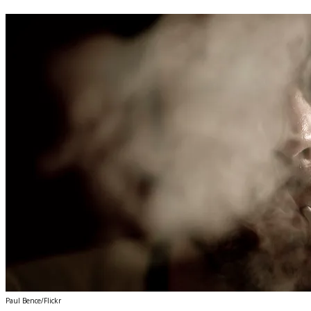
Paul Bence/Flickr