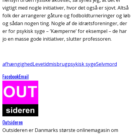
vigtigt med nogle initiativer, hvor det også er sjovt. Altså
folk der arrangerer gåture og fodboldturneringer og løb
og sådan nogen ting. Nogle af de idrætsforeninger, der
er for psykisk syge – ’Kæmperne’ for eksempel – de har
jo en masse gode initiativer, slutter professoren.
afhængighed
Levetid
misbrug
psykisk syge
Selvmord
Facebook
Email
Outsideren
Outsideren er Danmarks største onlinemagasin om