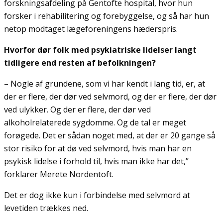
forskningsafdeling på Gentofte hospital, hvor hun
forsker i rehabilitering og forebyggelse, og så har hun
netop modtaget lægeforeningens hæderspris.
Hvorfor dør folk med psykiatriske lidelser langt
tidligere end resten af befolkningen?
– Nogle af grundene, som vi har kendt i lang tid, er, at
der er flere, der dør ved selvmord, og der er flere, der dør
ved ulykker. Og der er flere, der dør ved
alkoholrelaterede sygdomme. Og de tal er meget
forøgede. Det er sådan noget med, at der er 20 gange så
stor risiko for at dø ved selvmord, hvis man har en
psykisk lidelse i forhold til, hvis man ikke har det,”
forklarer Merete Nordentoft.
Det er dog ikke kun i forbindelse med selvmord at
levetiden trækkes ned.