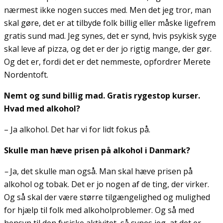
nærmest ikke nogen succes med. Men det jeg tror, man
skal gøre, det er at tilbyde folk billig eller måske ligefrem
gratis sund mad. Jeg synes, det er synd, hvis psykisk syge
skal leve af pizza, og det er der jo rigtig mange, der gør.
Og det er, fordi det er det nemmeste, opfordrer Merete
Nordentoft.
Nemt og sund billig mad. Gratis rygestop kurser.
Hvad med alkohol?
– Ja alkohol. Det har vi for lidt fokus på.
Skulle man hæve prisen på alkohol i Danmark?
–
Ja, det skulle man også. Man skal hæve prisen på
alkohol og tobak. Det er jo nogen af de ting, der virker.
Og så skal der være større tilgængelighed og mulighed
for hjælp til folk med alkoholproblemer. Og så med
hensyn til den fysiske aktivitet, så synes jeg, at det er