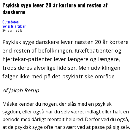
Psykisk syge lever 20 år kortere end resten af
danskerne
Outsideren
Seneste artikler
24. april 2018
Psykisk syge danskere lever næsten 20 år kortere
end resten af befolkningen. Kræftpatienter og
hjertekar-patienter lever længere og længere,
trods deres alvorlige lidelser. Men udviklingen
følger ikke med på det psykiatriske område
Af Jakob Rerup
Måske kender du nogen, der slås med en psykisk
sygdom, eller også har du selv været indlagt eller haft en
periode med dårligt mentalt helbred. Derfor ved du også,
at de psykisk syge ofte har svært ved at passe på sig selv.