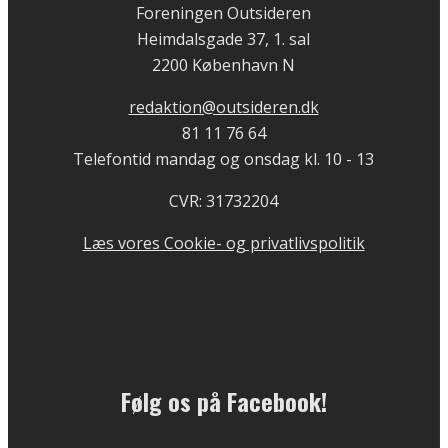
Foreningen Outsideren
Heimdalsgade 37, 1. sal
2200 København N
redaktion@outsideren.dk
81 11 76 64
Telefontid mandag og onsdag kl. 10 - 13
CVR: 31732204
Læs vores Cookie- og privatlivspolitik
Følg os på Facebook!