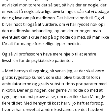
at vi skal monitorere det så tæt, så hvis der er nogle, der
er ved at få nogle alvorlige bivirkninger, så skal vi opdage
det og lave om på medicinen. Det bliver vi nødt til. Og vi
bliver nødt til også at vurdere, om vi har ryddet nok op i
den medicinske behandling, og om der er noget, man
eventuelt kan skrue ned på og holde op med, så man ikke
får alt for mange forskellige typer medicin.
Og så vil professoren have mere hjælp til at ændre
livsstilen for de psykiatriske patienter.
–
Med hensyn til rygning, så synes jeg, at der skal være
gratis rygestop kurser, som skal blive tilbudt til folk i
ambulatorierne og gratis substitutions præparater med
nikotin. Der er jo nogen, der gerne vil holde op med at
ryge, og man må prøve at se, om man ikke kan få nogle
flere til det. Med hensyn til kost har vi jo haft et forsøg,
hvor vi har prøvet at ændre kostvaner, og det havde vi