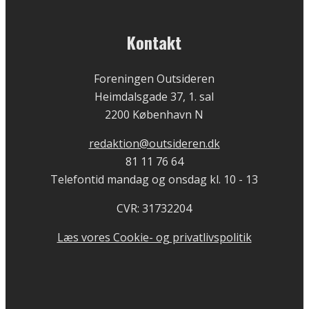
Kontakt
Foreningen Outsideren
Heimdalsgade 37, 1. sal
2200 København N
redaktion@outsideren.dk
81 11 76 64
Telefontid mandag og onsdag kl. 10 - 13
CVR: 31732204
Læs vores Cookie- og privatlivspolitik