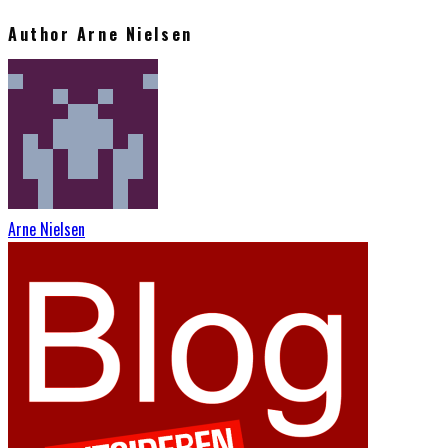
Author
Arne Nielsen
Arne Nielsen