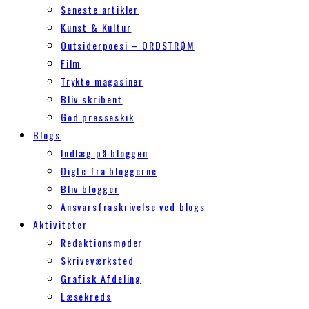
Seneste artikler
Kunst & Kultur
Outsiderpoesi – ORDSTRØM
Film
Trykte magasiner
Bliv skribent
God presseskik
Blogs
Indlæg på bloggen
Digte fra bloggerne
Bliv blogger
Ansvarsfraskrivelse ved blogs
Aktiviteter
Redaktionsmøder
Skriveværksted
Grafisk Afdeling
Læsekreds