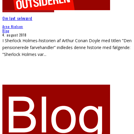
Om lavt selvværd
Arne Nielsen
Blog
4. august 2018
I Sherlock Holmes-historien af Arthur Conan Doyle med titlen ”Den
pensionerede farvehandler” indledes denne historie med følgende:
”Sherlock Holmes var
...