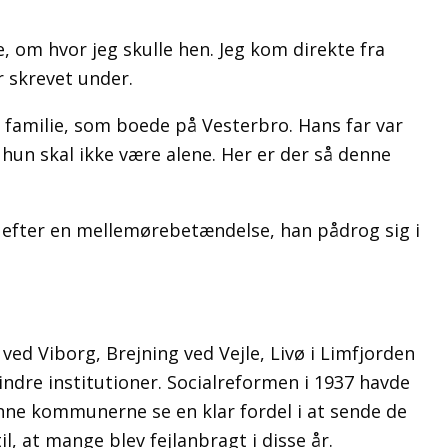
de, om hvor jeg skulle hen. Jeg kom direkte fra
 skrevet under.
en familie, som boede på Vesterbro. Hans far var
hun skal ikke være alene. Her er der så denne
sk efter en mellemørebetændelse, han pådrog sig i
ved Viborg, Brejning ved Vejle, Livø i Limfjorden
ndre institutioner. Socialreformen i 1937 havde
unne kommunerne se en klar fordel i at sende de
, at mange blev fejlanbragt i disse år.