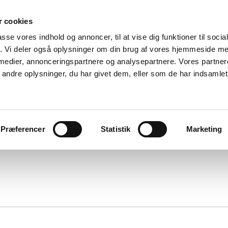
 cookies
passe vores indhold og annoncer, til at vise dig funktioner til soci
fik. Vi deler også oplysninger om din brug af vores hjemmeside m
 medier, annonceringspartnere og analysepartnere. Vores partne
ndre oplysninger, du har givet dem, eller som de har indsamlet 
Præferencer
Statistik
Marketing