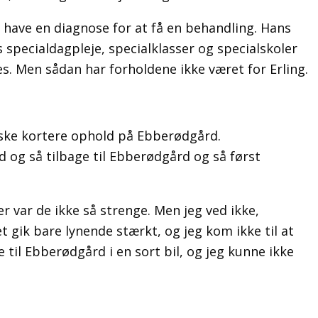
l have en diagnose for at få en behandling. Hans
pecialdagpleje, specialklasser og specialskoler
s. Men sådan har forholdene ikke været for Erling.
åske kortere ophold på Ebberødgård.
 og så tilbage til Eb­berødgård og så først
r var de ikke så strenge. Men jeg ved ikke,
t gik bare lynende stærkt, og jeg kom ikke til at
 til Ebberødgård i en sort bil, og jeg kunne ikke