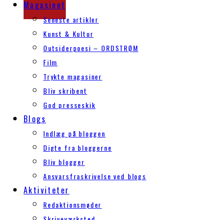
Magasinet
Seneste artikler
Kunst & Kultur
Outsiderpoesi – ORDSTRØM
Film
Trykte magasiner
Bliv skribent
God presseskik
Blogs
Indlæg på bloggen
Digte fra bloggerne
Bliv blogger
Ansvarsfraskrivelse ved blogs
Aktiviteter
Redaktionsmøder
Skriveværksted