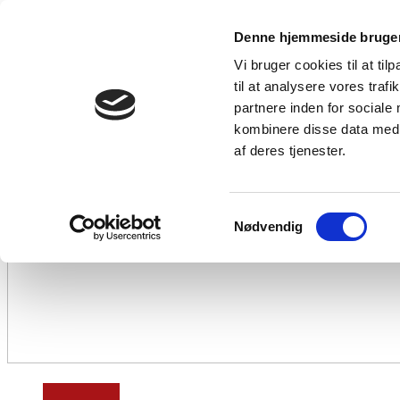
Denne hjemmeside bruger
Vi bruger cookies til at til
til at analysere vores tra
partnere inden for sociale
kombinere disse data med a
af deres tjenester.
Samtykkevalg
Nødvendig