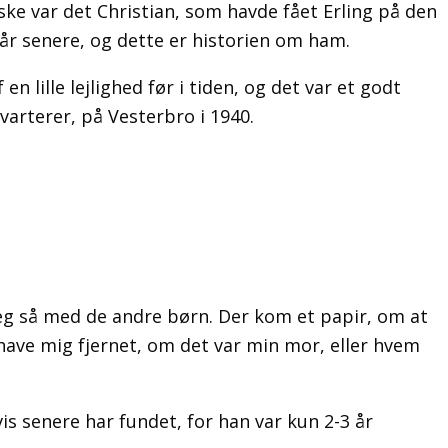
ke var det Christian, som havde fået Erling på den
 år senere, og dette er historien om ham.
n lille lejlighed før i tiden, og det var et godt
arterer, på Vesterbro i 1940.
 jeg så med de andre børn. Der kom et papir, om at
e have mig fjernet, om det var min mor, eller hvem
is senere har fundet, for han var kun 2-3 år