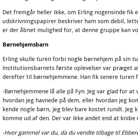
Det fremgår heller ikke, om Erling nogensinde fik 
udskrivningspapirer beskriver ham som debil, lett
er der åbnet mulighed for, at denne gruppe kan vo
Børnehjemsbarn
Erling skulle turen forbi nogle børnehjem på sin 
Institutionsbarnets første oplevelser var præget af
derefter til børnehjemmene. Han fik senere turen fo
-Børnehjemmene lå alle på Fyn. Jeg var glad for at 
hvordan jeg havnede på dem, eller hvordan jeg kom f
kende nogle børn, jeg blev bare kostet rundt. Jeg k
komme ud af den. Der var ikke andet end at knibe 
-Hvor gammel var du, da du vendte tilbage til Ebbe