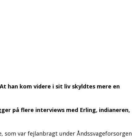
t han kom videre i sit liv skyldtes mere en
gger på flere interviews med Erling, indianeren,
de, som var fejlanbragt under Åndssvageforsorgen