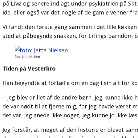
på Livø og senere indlagt under psykiatrien på Skt
ide, eller også var det nogle af de gamle venner f
Vi fandt den første gang sammen i det lille køkken p
sted at påbegynde snakken, for Erlings barndom beg
foto: Jette Nielsen
Tiden på Vesterbro
Han begyndte at fortælle om en dag i sin alt for 
– Jeg blev drillet af de andre børn, jeg kunne ikke
de var nødt til at fjerne mig, for jeg havde været 
det var. Jeg anede ikke noget, jeg kunne jo ikke l
Jeg forstår, at meget af den historie er blevet sam