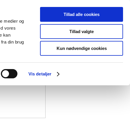
Tillad alle cookies
ale medier og
ed vores
Tillad valgte
re kan
fra din brug
Kun nødvendige cookies
Vis detaljer