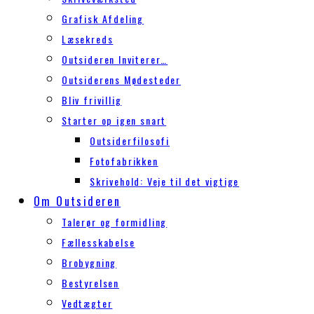
Grafisk Afdeling
Læsekreds
Outsideren Inviterer…
Outsiderens Mødesteder
Bliv frivillig
Starter op igen snart
Outsiderfilosofi
Fotofabrikken
Skrivehold: Veje til det vigtige
Om Outsideren
Talerør og formidling
Fællesskabelse
Brobygning
Bestyrelsen
Vedtægter