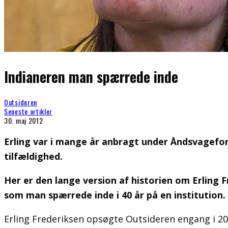
Indianeren man spærrede inde
Outsideren
Seneste artikler
30. maj 2012
Erling var i mange år anbragt under Åndsvagefors
tilfældighed.
Her er den lange version af historien om Erling F
som man spærrede inde i 40 år på en institution.
Erling Frederiksen opsøgte Outsideren engang i 20