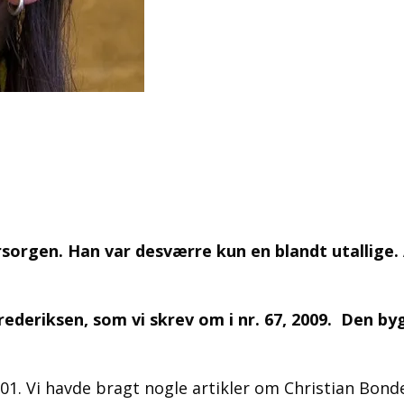
orgen. Han var desværre kun en blandt utallige. A
rederiksen, som vi skrev om i nr. 67, 2009. Den by
01. Vi havde bragt nogle artikler om Christian Bon