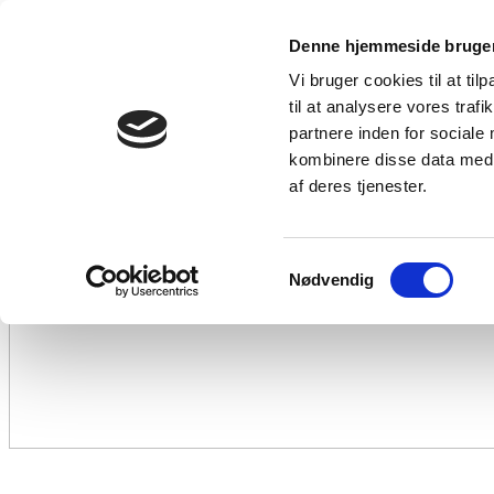
Denne hjemmeside bruger
Vi bruger cookies til at til
til at analysere vores tra
partnere inden for sociale
kombinere disse data med a
af deres tjenester.
Samtykkevalg
Nødvendig