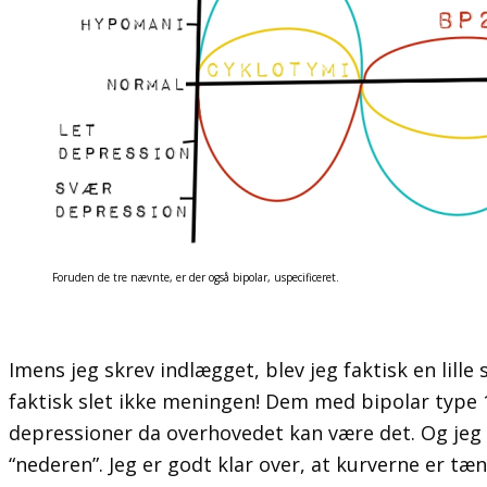
Foruden de tre nævnte, er der også bipolar, uspecificeret.
Imens jeg skrev indlægget, blev jeg faktisk en lill
faktisk slet ikke meningen! Dem med bipolar type
depressioner da overhovedet kan være det. Og jeg 
“nederen”. Jeg er godt klar over, at kurverne er tæn