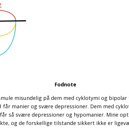
Fodnote
e smule misundelig på dem med cyklotymi og bipolar t
 1 får manier og svære depressioner. Dem med cyklo
får så svære depressioner og hypomanier. Mine optu
kte, og de forskellige tilstande sikkert ikke er ligev