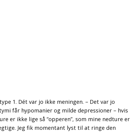
ype 1. Dét var jo ikke meningen. – Det var jo
tymi får hypomanier og milde depressioner – hvis
re er ikke lige så “opperen”, som mine nedture er
ægtige. Jeg fik momentant lyst til at ringe den