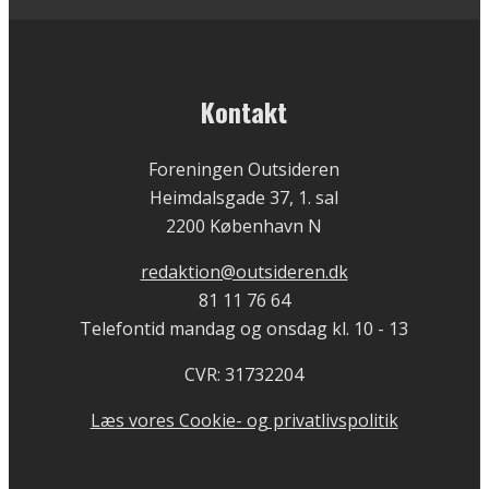
Kontakt
Foreningen Outsideren
Heimdalsgade 37, 1. sal
2200 København N
redaktion@outsideren.dk
81 11 76 64
Telefontid mandag og onsdag kl. 10 - 13
CVR: 31732204
Læs vores Cookie- og privatlivspolitik