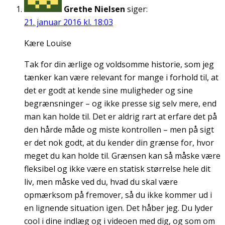
Grethe Nielsen
siger:
21. januar 2016 kl. 18:03
Kære Louise
Tak for din ærlige og voldsomme historie, som jeg
tænker kan være relevant for mange i forhold til, at
det er godt at kende sine muligheder og sine
begrænsninger – og ikke presse sig selv mere, end
man kan holde til. Det er aldrig rart at erfare det på
den hårde måde og miste kontrollen – men på sigt
er det nok godt, at du kender din grænse for, hvor
meget du kan holde til. Grænsen kan så måske være
fleksibel og ikke være en statisk størrelse hele dit
liv, men måske ved du, hvad du skal være
opmærksom på fremover, så du ikke kommer ud i
en lignende situation igen. Det håber jeg. Du lyder
cool i dine indlæg og i videoen med dig, og som om