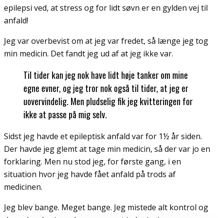
epilepsi ved, at stress og for lidt søvn er en gylden vej til
anfald!
Jeg var overbevist om at jeg var fredet, så længe jeg tog
min medicin. Det fandt jeg ud af at jeg ikke var.
Til tider kan jeg nok have lidt høje tanker om mine
egne evner, og jeg tror nok også til tider, at jeg er
uovervindelig. Men pludselig fik jeg kvitteringen for
ikke at passe på mig selv.
Sidst jeg havde et epileptisk anfald var for 1½ år siden.
Der havde jeg glemt at tage min medicin, så der var jo en
forklaring. Men nu stod jeg, for første gang, i en
situation hvor jeg havde fået anfald på trods af
medicinen.
Jeg blev bange. Meget bange. Jeg mistede alt kontrol og