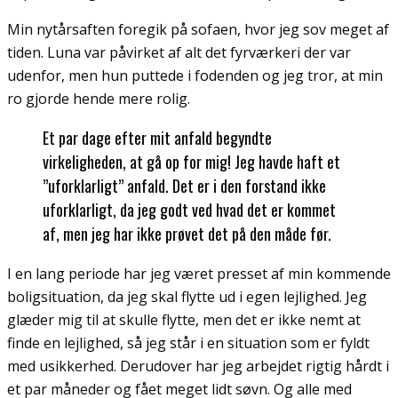
Min nytårsaften foregik på sofaen, hvor jeg sov meget af
tiden. Luna var påvirket af alt det fyrværkeri der var
udenfor, men hun puttede i fodenden og jeg tror, at min
ro gjorde hende mere rolig.
Et par dage efter mit anfald begyndte
virkeligheden, at gå op for mig! Jeg havde haft et
”uforklarligt” anfald. Det er i den forstand ikke
uforklarligt, da jeg godt ved hvad det er kommet
af, men jeg har ikke prøvet det på den måde før.
I en lang periode har jeg været presset af min kommende
boligsituation, da jeg skal flytte ud i egen lejlighed. Jeg
glæder mig til at skulle flytte, men det er ikke nemt at
finde en lejlighed, så jeg står i en situation som er fyldt
med usikkerhed. Derudover har jeg arbejdet rigtig hårdt i
et par måneder og fået meget lidt søvn. Og alle med