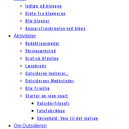
Indlæg på bloggen
Digte fra bloggerne
Bliv blogger
Ansvarsfraskrivelse ved blogs
Aktiviteter
Redaktionsmøder
Skriveværksted
Grafisk Afdeling
Læsekreds
Outsideren Inviterer…
Outsiderens Mødesteder
Bliv frivillig
Starter op igen snart
Outsiderfilosofi
Fotofabrikken
Skrivehold: Veje til det vigtige
Om Outsideren