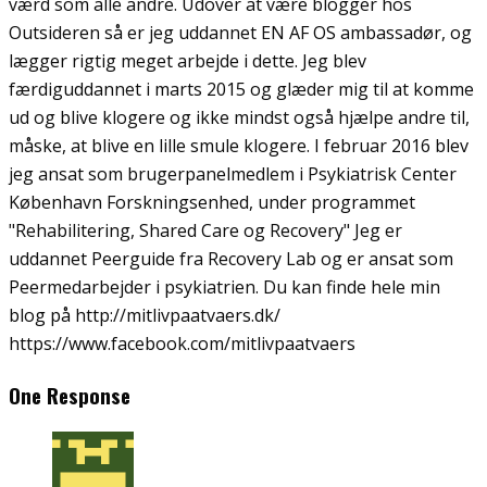
værd som alle andre. Udover at være blogger hos
Outsideren så er jeg uddannet EN AF OS ambassadør, og
lægger rigtig meget arbejde i dette. Jeg blev
færdiguddannet i marts 2015 og glæder mig til at komme
ud og blive klogere og ikke mindst også hjælpe andre til,
måske, at blive en lille smule klogere. I februar 2016 blev
jeg ansat som brugerpanelmedlem i Psykiatrisk Center
København Forskningsenhed, under programmet
"Rehabilitering, Shared Care og Recovery" Jeg er
uddannet Peerguide fra Recovery Lab og er ansat som
Peermedarbejder i psykiatrien. Du kan finde hele min
blog på http://mitlivpaatvaers.dk/
https://www.facebook.com/mitlivpaatvaers
One Response