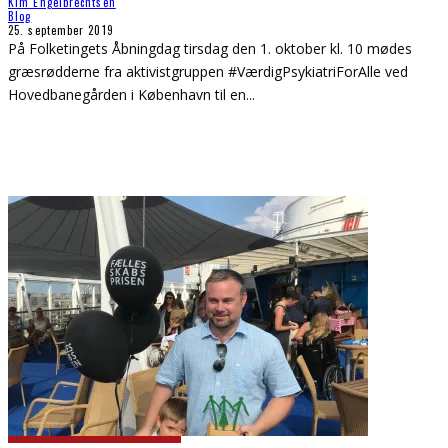
Kim Engelbrechtsen
Blog
25. september 2019
På Folketingets Åbningdag tirsdag den 1. oktober kl. 10 mødes
græsrødderne fra aktivistgruppen #VærdigPsykiatriForAlle ved
Hovedbanegården i København til en
...