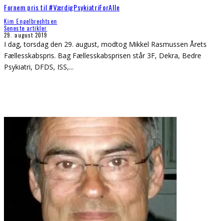
Fornem pris til #VærdigPsykiatriForAlle
Kim Engelbrechtsen
Seneste artikler
29. august 2019
I dag, torsdag den 29. august, modtog Mikkel Rasmussen Årets
Fællesskabspris. Bag Fællesskabsprisen står 3F, Dekra, Bedre
Psykiatri, DFDS, ISS,
...