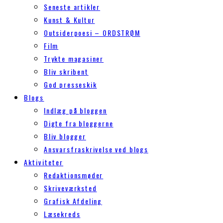
Seneste artikler
Kunst & Kultur
Outsiderpoesi – ORDSTRØM
Film
Trykte magasiner
Bliv skribent
God presseskik
Blogs
Indlæg på bloggen
Digte fra bloggerne
Bliv blogger
Ansvarsfraskrivelse ved blogs
Aktiviteter
Redaktionsmøder
Skriveværksted
Grafisk Afdeling
Læsekreds