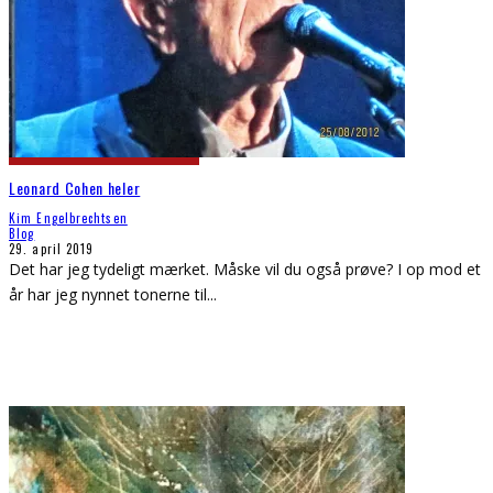
Leonard Cohen heler
Kim Engelbrechtsen
Blog
29. april 2019
Det har jeg tydeligt mærket. Måske vil du også prøve? I op mod et
år har jeg nynnet tonerne til
...