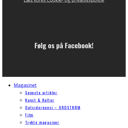
Læs vores Cookie- og privatlivspolitik
Følg os på Facebook!
Magasinet
Seneste artikler
Kunst & Kultur
Outsiderpoesi – ORDSTRØM
Film
Trykte magasiner