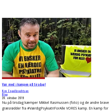
Vær med i kampen på tirsdag!
Kim Engelbrechtsen
Blog
20. oktober 2019
Nu på tirsdag kæmper Mikkel Rasmussen (foto) og de andre brave
græsrødder fra #VærdigPsykiatriForAlle VORES kamp. En kamp for