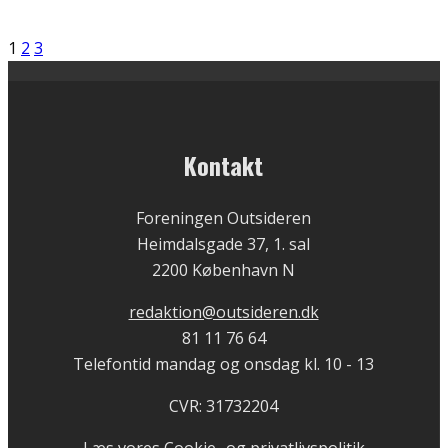
1
2
3
Kontakt
Foreningen Outsideren
Heimdalsgade 37, 1. sal
2200 København N
redaktion@outsideren.dk
81 11 76 64
Telefontid mandag og onsdag kl. 10 - 13
CVR: 31732204