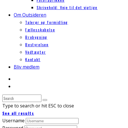
Skrivehold: Veje til det vigtige
Om Outsideren
Talerør og formidling
Fællesskabelse
Brobygning
Bestyrelsen
Vedtægter
Kontakt
Bliv medlem
Type to search or hit ESC to close
See all results
Username
Password